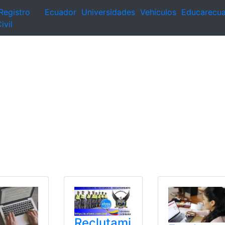
Registro
Ecuador
Universidades
Vehículos
Educarecu
ivil
Reclutami