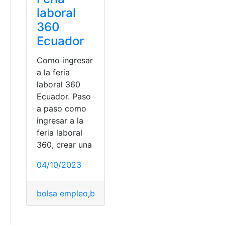
laboral
360
Ecuador
Como ingresar
a la feria
laboral 360
Ecuador. Paso
a paso como
ingresar a la
feria laboral
360, crear una
04/10/2023
bolsa empleo
,
buscar empleo
,
Empleo
,
Feria de em