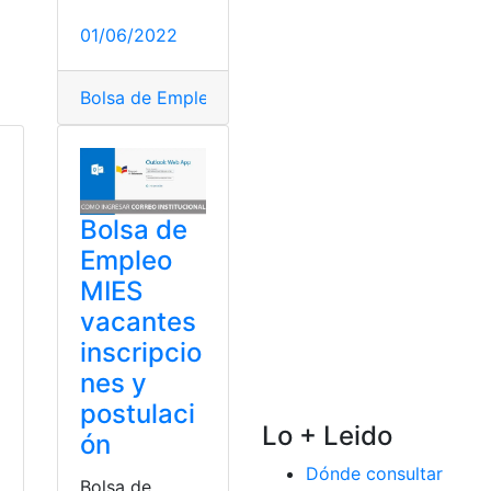
01/06/2022
Bolsa de Empleo
,
Bolsa de Empleo Municipio de 
Bolsa de
Empleo
MIES
vacantes
inscripcio
nes y
postulaci
Lo + Leido
ón
Dónde consultar
Bolsa de