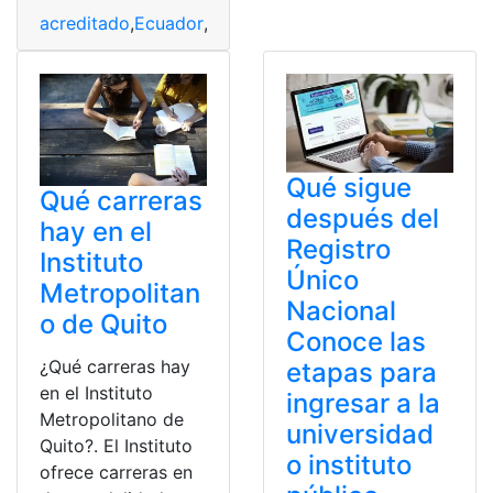
acreditado
,
Ecuador
,
ilegales
,
Instituto
,
Títulos
,
Universid
Qué sigue
Qué carreras
después del
hay en el
Registro
Instituto
Único
Metropolitan
Nacional
o de Quito
Conoce las
¿Qué carreras hay
etapas para
en el Instituto
ingresar a la
Metropolitano de
universidad
Quito?. El Instituto
o instituto
ofrece carreras en