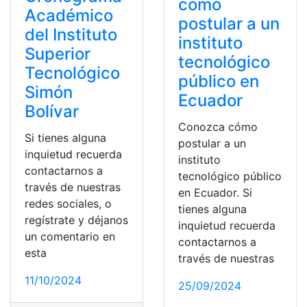
cómo
Académico
postular a un
del Instituto
instituto
Superior
tecnológico
Tecnológico
público en
Simón
Ecuador
Bolívar
Conozca cómo
Si tienes alguna
postular a un
inquietud recuerda
instituto
contactarnos a
tecnológico público
través de nuestras
en Ecuador. Si
redes sociales, o
tienes alguna
regístrate y déjanos
inquietud recuerda
un comentario en
contactarnos a
esta
través de nuestras
11/10/2024
25/09/2024