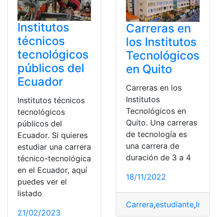
Institutos
Carreras en
técnicos
los Institutos
tecnológicos
Tecnológicos
públicos del
en Quito
Ecuador
Carreras en los
Institutos
Institutos técnicos
Tecnológicos en
tecnológicos
Quito. Una carreras
públicos del
de tecnología es
Ecuador. Si quieres
una carrera de
estudiar una carrera
duración de 3 a 4
técnico-tecnológica
en el Ecuador, aquí
18/11/2022
puedes ver el
listado
Carrera
,
estudiante
,
Instit
21/02/2023