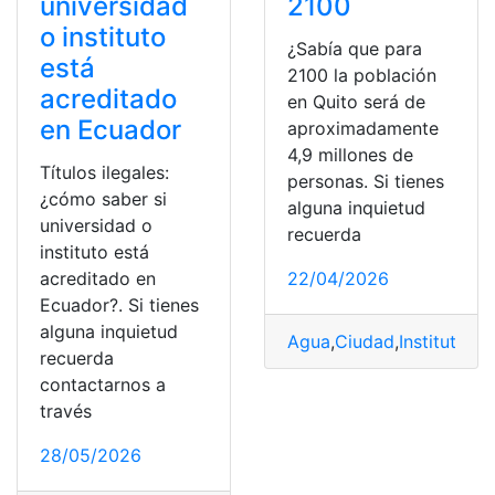
universidad
2100
o instituto
¿Sabía que para
está
2100 la población
acreditado
en Quito será de
en Ecuador
aproximadamente
4,9 millones de
Títulos ilegales:
personas. Si tienes
¿cómo saber si
alguna inquietud
universidad o
recuerda
instituto está
acreditado en
22/04/2026
Ecuador?. Si tienes
alguna inquietud
Agua
,
Ciudad
,
Instituto
,
in
recuerda
contactarnos a
través
28/05/2026