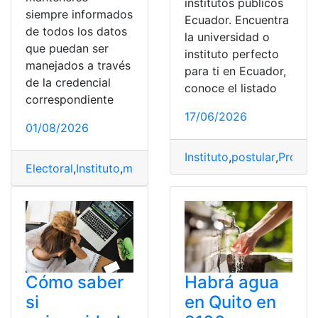
institutos públicos
siempre informados
Ecuador. Encuentra
de todos los datos
la universidad o
que puedan ser
instituto perfecto
manejados a través
para ti en Ecuador,
de la credencial
conoce el listado
correspondiente
17/06/2026
01/08/2026
Instituto
,
postular
,
Proces
Electoral
,
Instituto
,
mexico
,
Nacional
,
número de folio
Cómo saber
Habrá agua
si
en Quito en