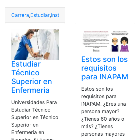
Carrera
,
Estudiar
,
Instituto
,
Oferta
,
Oportunidad
Estos son los
Estudiar
requisitos
Técnico
para INAPAM
Superior en
Estos son los
Enfermería
requisitos para
Universidades Para
INAPAM. ¿Eres una
Estudiar Técnico
persona mayor?
Superior en Técnico
¿Tienes 60 años o
Superior en
más? ¿Tienes
Enfermería en
personas mayores
Ecuador. Si tienes