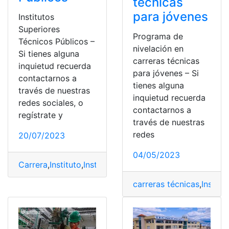
técnicas
para jóvenes
Institutos
Superiores
Programa de
Técnicos Públicos –
nivelación en
Si tienes alguna
carreras técnicas
inquietud recuerda
para jóvenes – Si
contactarnos a
tienes alguna
través de nuestras
inquietud recuerda
redes sociales, o
contactarnos a
regístrate y
través de nuestras
redes
20/07/2023
04/05/2023
Carrera
,
Instituto
,
Institutos Públicos
,
Institutos Superio
carreras técnicas
,
Institu