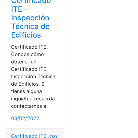
Certificado
ITE –
Inspección
Técnica de
Edificios
Certificado ITE.
Conoce cómo
obtener un
Certificado ITE –
Inspección Técnica
de Edificios. Si
tienes alguna
inquietud recuerda
contactarnos a
03/02/2022
Certificado ITE
,
costos
,
documento
,
Instituto
,
Propieda