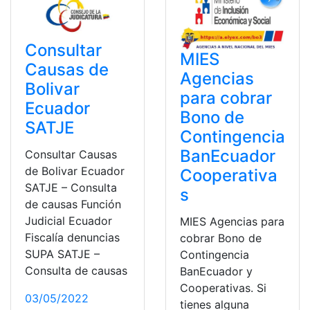
Consultar
MIES
Causas de
Agencias
Bolivar
para cobrar
Ecuador
Bono de
SATJE
Contingencia
BanEcuador
Consultar Causas
de Bolivar Ecuador
Cooperativa
SATJE – Consulta
s
de causas Función
Judicial Ecuador
MIES Agencias para
Fiscalía denuncias
cobrar Bono de
SUPA SATJE –
Contingencia
Consulta de causas
BanEcuador y
Cooperativas. Si
03/05/2022
tienes alguna