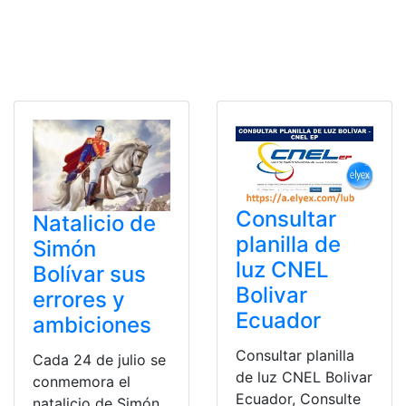
Consultar
Natalicio de
planilla de
Simón
luz CNEL
Bolívar sus
Bolivar
errores y
Ecuador
ambiciones
Consultar planilla
Cada 24 de julio se
de luz CNEL Bolivar
conmemora el
Ecuador, Consulte
natalicio de Simón