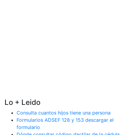
Lo + Leido
Consulta cuantos hijos tiene una persona
Formularios ADSEF 128 y 153 descargar el
formulario
Dónde consultar código dactilar de la cédula