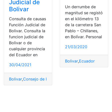
Judicial de
Un derrumbe de
Bolivar
magnitud se registó
Consulta de causas
en el kilómetro 13
Función Judicial de
de la carretera San
Bolivar. Consulta la
Pablo – Chillanes,
funcion judicial de
en Bolívar. Personal
Bolivar o de
21/03/2020
cualquier provincia
del Ecuador en
Bolivar
,
Ecuador
30/04/2021
Bolivar
,
Consejo de la Judicatura
,
Ecuador
,
Funcion Judi