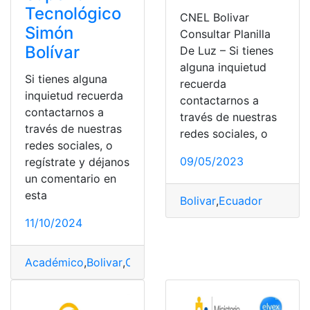
Tecnológico
CNEL Bolivar
Simón
Consultar Planilla
Bolívar
De Luz – Si tienes
alguna inquietud
Si tienes alguna
recuerda
inquietud recuerda
contactarnos a
contactarnos a
través de nuestras
través de nuestras
redes sociales, o
redes sociales, o
09/05/2023
regístrate y déjanos
un comentario en
esta
Bolivar
,
Ecuador
11/10/2024
Académico
,
Bolivar
,
Cronograma
,
Instituto
,
Simón
,
Superi