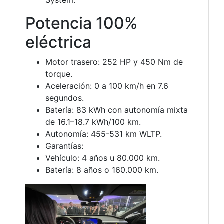
System.
Potencia 100%
eléctrica
Motor trasero: 252 HP y 450 Nm de
torque.
Aceleración: 0 a 100 km/h en 7.6
segundos.
Batería: 83 kWh con autonomía mixta
de 16.1–18.7 kWh/100 km.
Autonomía: 455-531 km WLTP.
Garantías:
Vehículo: 4 años u 80.000 km.
Batería: 8 años o 160.000 km.