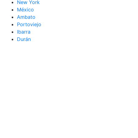
New York
México
Ambato
Portoviejo
Ibarra
Durán