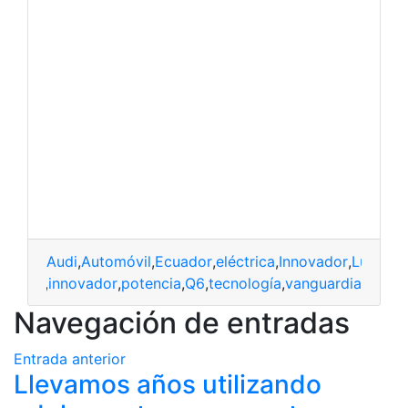
Audi
,
Automóvil
,
Ecuador
,
eléctrica
,
Innovador
,
Lujo
,
Pot
ectrica
,
innovador
,
potencia
,
Q6
,
tecnología
,
vanguardia
Navegación de entradas
Entrada anterior
Llevamos años utilizando