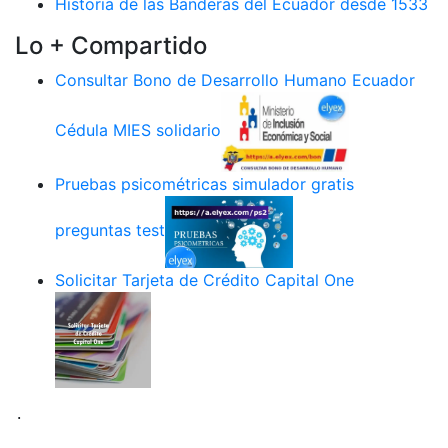
Historia de las Banderas del Ecuador desde 1533
Lo + Compartido
Consultar Bono de Desarrollo Humano Ecuador
Cédula MIES solidario
Pruebas psicométricas simulador gratis
preguntas test
Solicitar Tarjeta de Crédito Capital One
.