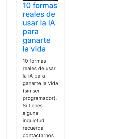
10 formas
0
reales de
usar la IA
para
ganarte
la vida
10 formas
reales de usar
la IA para
ganarte la vida
(sin ser
programador).
Si tienes
alguna
inquietud
recuerda
contactarnos
a