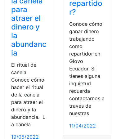
la canela
repartido
para
r?
atraer el
Conoce cómo
dinero y
ganar dinero
la
trabajando
abundanc
como
ia
repartidor en
Glovo
El ritual de
Ecuador. Si
canela.
tienes alguna
Conoce cómo
inquietud
hacer el ritual
recuerda
de la canela
contactarnos a
para atraer el
través de
dinero y la
nuestras
abundancia. L
a canela
11/04/2022
19/05/2022