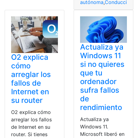
autónoma
,
Conducción
,
f
Actualiza ya
Windows 11
O2 explica
si no quieres
cómo
que tu
arreglar los
ordenador
fallos de
sufra fallos
Internet en
de
su router
rendimiento
O2 explica cómo
Actualiza ya
arreglar los fallos
Windows 11.
de Internet en su
Microsoft liberó en
router. Si tienes