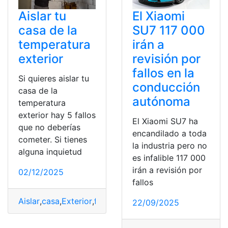
Aislar tu
El Xiaomi
casa de la
SU7 117 000
temperatura
irán a
exterior
revisión por
fallos en la
Si quieres aislar tu
conducción
casa de la
autónoma
temperatura
exterior hay 5 fallos
El Xiaomi SU7 ha
que no deberías
encandilado a toda
cometer. Si tienes
la industria pero no
alguna inquietud
es infalible 117 000
irán a revisión por
02/12/2025
fallos
Aislar
,
casa
,
Exterior
,
fallos
,
Temperatura
22/09/2025