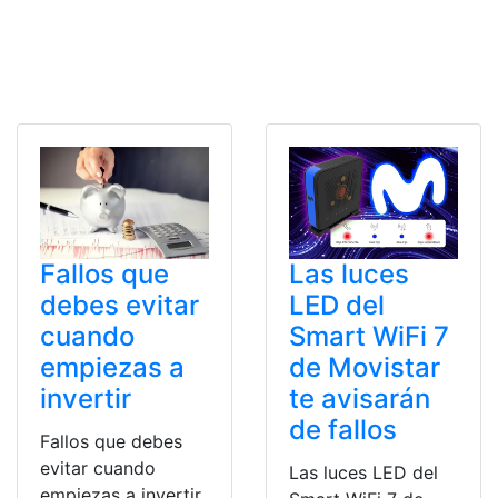
Fallos que
Las luces
debes evitar
LED del
cuando
Smart WiFi 7
empiezas a
de Movistar
invertir
te avisarán
de fallos
Fallos que debes
evitar cuando
Las luces LED del
empiezas a invertir.