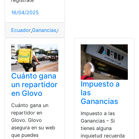
regístrate
16/04/2025
Ecuador
,
Ganancias
,
Generar
,
recibidas
,
utilidades
Cuánto gana
Impuesto a
un repartidor
las
en Glovo
Ganancias
Cuánto gana un
repartidor en
Impuesto a las
Glovo. Glovo
Ganancias – Si
asegura en su web
tienes alguna
que puedes
inquietud recuerda