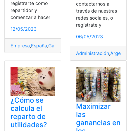
registrarte como
contactarnos a
repartidor y
través de nuestras
comenzar a hacer
redes sociales, o
regístrate y
12/05/2023
06/05/2023
Empresa
,
España
,
Ganancias
,
Registro
,
Repartidor
Administración
,
Argentin
¿Cómo se
Maximizar
calcula el
las
reparto de
ganancias en
utilidades?
los