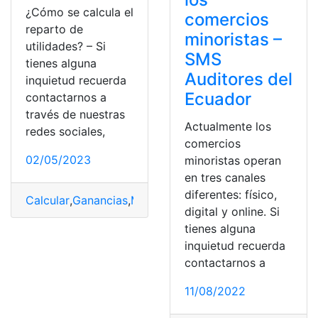
¿Cómo se calcula el
comercios
reparto de
minoristas –
utilidades? – Si
SMS
tienes alguna
Auditores del
inquietud recuerda
Ecuador
contactarnos a
través de nuestras
Actualmente los
redes sociales,
comercios
02/05/2023
minoristas operan
en tres canales
diferentes: físico,
Calcular
,
Ganancias
,
México
,
Trabajadores
,
utilidades
digital y online. Si
tienes alguna
inquietud recuerda
contactarnos a
11/08/2022