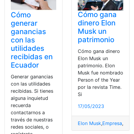
Cómo gana
Cómo
dinero Elon
generar
Musk un
ganancias
patrimonio
con las
utilidades
Cómo gana dinero
recibidas en
Elon Musk un
Ecuador
patrimonio. Elon
Musk fue nombrado
Generar ganancias
Person of the Year
con las utilidades
por la revista Time.
recibidas. Si tienes
Si
alguna inquietud
recuerda
17/05/2023
contactarnos a
través de nuestras
Elon Musk
,
Empresa
,
Gana
redes sociales, o