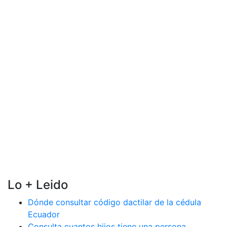
Lo + Leido
Dónde consultar código dactilar de la cédula
Ecuador
Consulta cuantos hijos tiene una persona