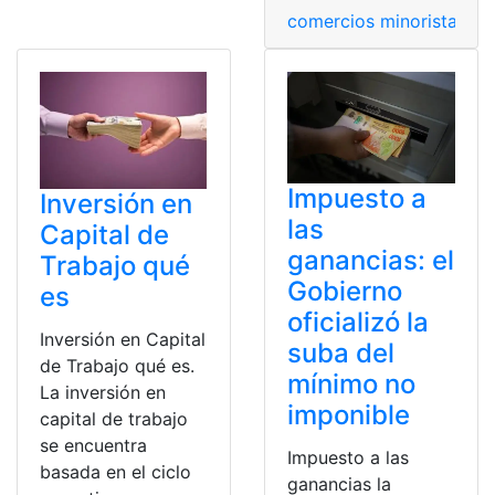
comercios minoristas
,
Em
Impuesto a
Inversión en
las
Capital de
ganancias: el
Trabajo qué
Gobierno
es
oficializó la
Inversión en Capital
suba del
de Trabajo qué es.
mínimo no
La inversión en
imponible
capital de trabajo
se encuentra
Impuesto a las
basada en el ciclo
ganancias la