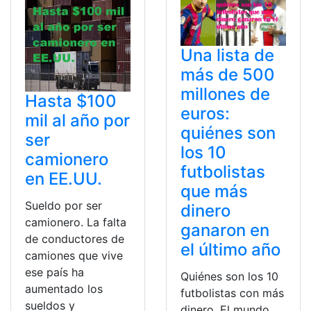
Una lista de
más de 500
millones de
Hasta $100
euros:
mil al año por
quiénes son
ser
los 10
camionero
futbolistas
en EE.UU.
que más
Sueldo por ser
dinero
camionero. La falta
ganaron en
de conductores de
el último año
camiones que vive
ese país ha
Quiénes son los 10
aumentado los
futbolistas con más
sueldos y
dinero. El mundo