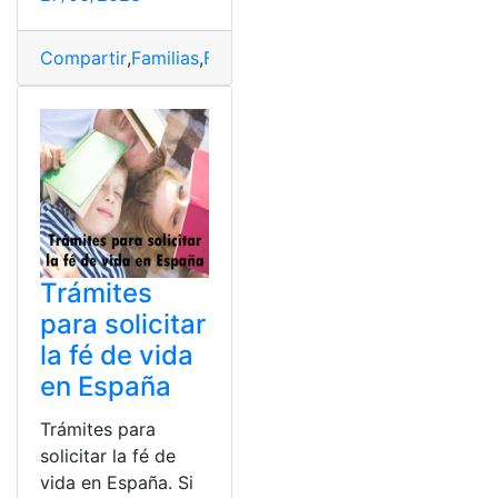
Compartir
,
Familias
,
Fé
,
Jesucristo
,
Peticiones
Trámites
para solicitar
la fé de vida
en España
Trámites para
solicitar la fé de
vida en España. Si