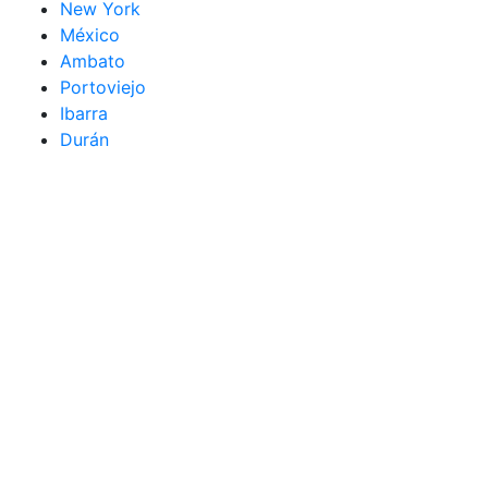
New York
México
Ambato
Portoviejo
Ibarra
Durán