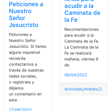
Peticiones a
acudir a la
Nuestro
Caminata de
Señor
la Fe
Jesucristo
Recomendaciones
Peticiones a
para acudir a la
Nuestro Señor
Caminata de la Fe.
Jesucristo. Si tienes
La Caminata de la
alguna inquietud
Fe se realizará
recuerda
mañana, viernes 8
contactarnos a
de
través de nuestras
08/04/2022
redes sociales,
o regístrate y
déjanos
Actividad
,
Ambato
,
Camin
un comentario en
esta
27/06/2023