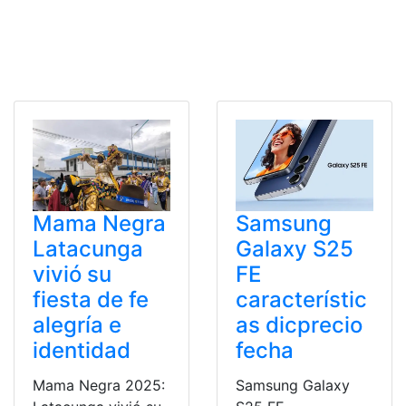
Mama Negra
Samsung
Latacunga
Galaxy S25
vivió su
FE
fiesta de fe
característic
alegría e
as dicprecio
identidad
fecha
Mama Negra 2025:
Samsung Galaxy