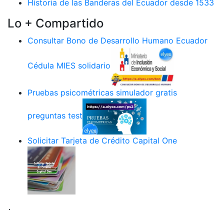
Historia de las Banderas del Ecuador desde 1533
Lo + Compartido
Consultar Bono de Desarrollo Humano Ecuador
Cédula MIES solidario
Pruebas psicométricas simulador gratis
preguntas test
Solicitar Tarjeta de Crédito Capital One
.