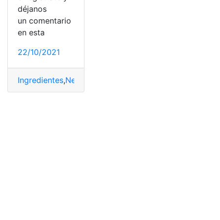
déjanos
un comentario
en esta
22/10/2021
Ingredientes
,
Negra
,
Preparación
,
Selva
,
Torta