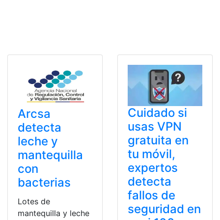
Cuidado si
Arcsa
usas VPN
detecta
gratuita en
leche y
tu móvil,
mantequilla
expertos
con
detecta
bacterias
fallos de
Lotes de
seguridad en
mantequilla y leche