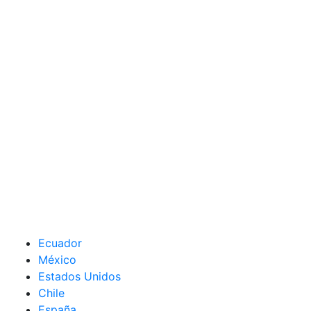
Ecuador
México
Estados Unidos
Chile
España