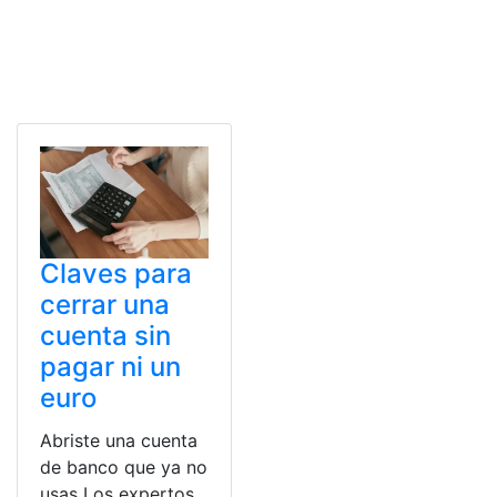
Claves para
cerrar una
cuenta sin
pagar ni un
euro
Abriste una cuenta
de banco que ya no
usas Los expertos