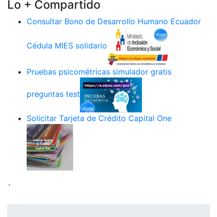
Lo + Compartido
Consultar Bono de Desarrollo Humano Ecuador
Cédula MIES solidario
Pruebas psicométricas simulador gratis
preguntas test
Solicitar Tarjeta de Crédito Capital One
.