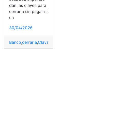
dan las claves para
cerrarla sin pagar ni
un
30/04/2026
Banco
,
cerrarla
,
Claves
,
cuenta
,
Euro
,
Expertos
,
ni
,
pagar