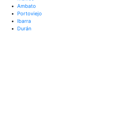
Ambato
Portoviejo
Ibarra
Durán