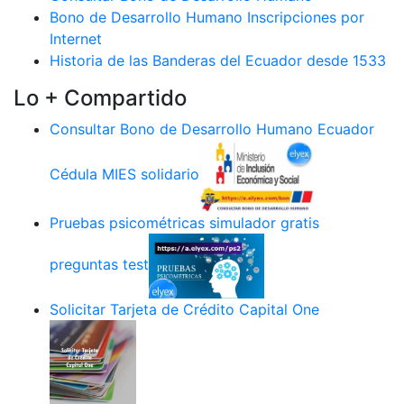
Bono de Desarrollo Humano Inscripciones por
Internet
Historia de las Banderas del Ecuador desde 1533
Lo + Compartido
Consultar Bono de Desarrollo Humano Ecuador
Cédula MIES solidario
Pruebas psicométricas simulador gratis
preguntas test
Solicitar Tarjeta de Crédito Capital One