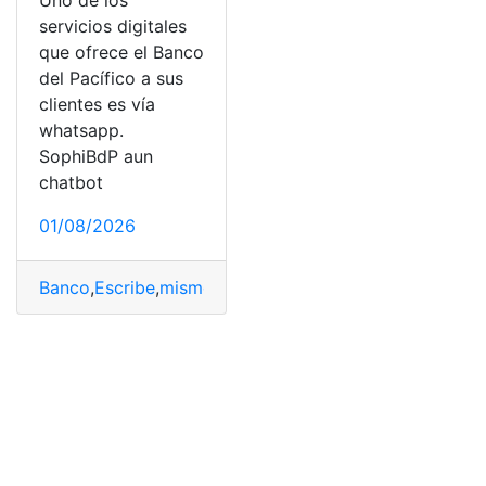
Uno de los
servicios digitales
que ofrece el Banco
del Pacífico a sus
clientes es vía
whatsapp.
SophiBdP aun
chatbot
01/08/2026
Banco
,
Escribe
,
mismo
,
Pacífico
,
SophiBdP
,
Whatsapp