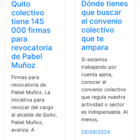
Dónde tienes
Quito
que buscar
colectivo
el convenio
tiene 145
colectivo
000 firmas
que te
para
ampara
revocatoria
de Pabel
Si estamos
Muñoz
trabajando por
cuenta ajena,
Firmas para
conocer el
revocatoria de
convenio colectivo
Pabel Muñoz. La
que regula nuestra
iniciativa para
actividad o sector
revocar del cargo
es indispensable. Al
al alcalde de Quito,
menos,
Pabel Muñoz,
avanza. A
26/09/2024