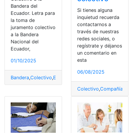
Bandera del
Si tienes alguna
Ecuador. Letra para
inquietud recuerda
la toma de
contactarnos a
juramento colectivo
través de nuestras
a la Bandera
redes sociales, o
Nacional del
regístrate y déjanos
Ecuador,
un comentario en
esta
01/10/2025
06/08/2025
Bandera
,
Colectivo
,
Ecuador
,
Juramento
Colectivo
,
Compañía
,
con