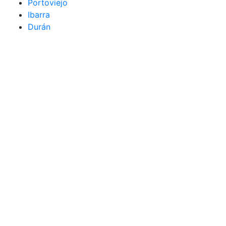
Portoviejo
Ibarra
Durán