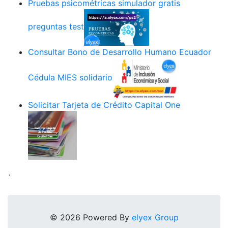
Pruebas psicométricas simulador gratis
preguntas test
Consultar Bono de Desarrollo Humano Ecuador
Cédula MIES solidario
Solicitar Tarjeta de Crédito Capital One
.
© 2026 Powered By
elyex Group