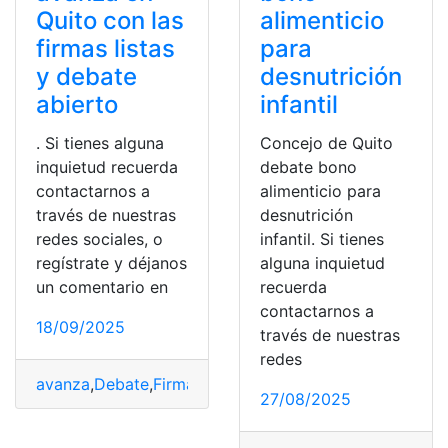
Quito con las
alimenticio
firmas listas
para
y debate
desnutrición
abierto
infantil
. Si tienes alguna
Concejo de Quito
inquietud recuerda
debate bono
contactarnos a
alimenticio para
través de nuestras
desnutrición
redes sociales, o
infantil. Si tienes
regístrate y déjanos
alguna inquietud
un comentario en
recuerda
contactarnos a
18/09/2025
través de nuestras
redes
avanza
,
Debate
,
Firmas
,
listas
,
Quito
,
revocatoria
27/08/2025