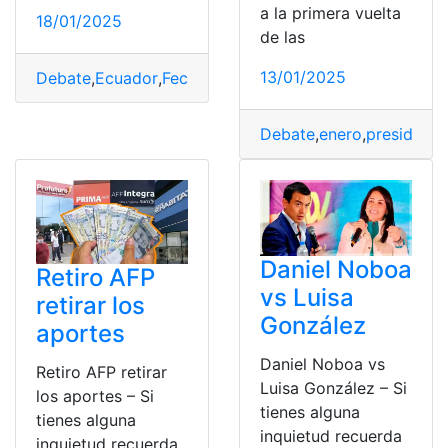
a la primera vuelta
18/01/2025
de las
13/01/2025
Debate
,
Ecuador
,
Fecha
,
presidencial
Debate
,
enero
,
presidenci
Daniel Noboa
Retiro AFP
vs Luisa
retirar los
González
aportes
Daniel Noboa vs
Retiro AFP retirar
Luisa González – Si
los aportes – Si
tienes alguna
tienes alguna
inquietud recuerda
inquietud recuerda