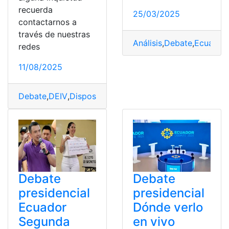
recuerda
25/03/2025
contactarnos a
través de nuestras
Análisis
,
Debate
,
Ecuador
,
redes
11/08/2025
Debate
,
DEIV
,
Dispositivo
,
Obligatorio
,
Quito
,
Uso
Debate
Debate
presidencial
presidencial
Ecuador
Dónde verlo
Segunda
en vivo