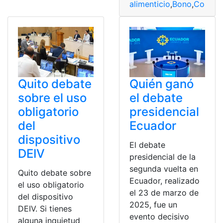
alimenticio
,
Bono
,
Concej
Quito debate
Quién ganó
sobre el uso
el debate
obligatorio
presidencial
del
Ecuador
dispositivo
El debate
DEIV
presidencial de la
segunda vuelta en
Quito debate sobre
Ecuador, realizado
el uso obligatorio
el 23 de marzo de
del dispositivo
2025, fue un
DEIV. Si tienes
evento decisivo
alguna inquietud