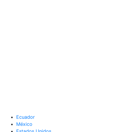
Ecuador
México
Estados Unidos