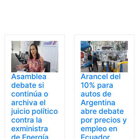
Asamblea
Arancel del
debate si
10% para
continúa o
autos de
archiva el
Argentina
juicio político
abre debate
contra la
por precios y
exministra
empleo en
de Energía
Ecuador