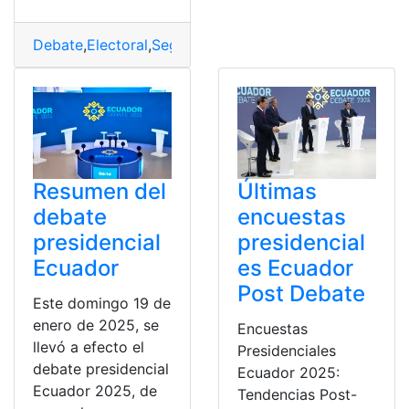
Debate
,
Electoral
,
Segunda
,
Vuelta
Resumen del
Últimas
debate
encuestas
presidencial
presidencial
Ecuador
es Ecuador
Post Debate
Este domingo 19 de
enero de 2025, se
Encuestas
llevó a efecto el
Presidenciales
debate presidencial
Ecuador 2025:
Ecuador 2025, de
Tendencias Post-