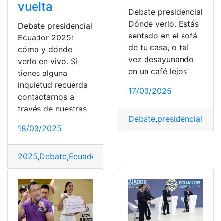
vuelta
Debate presidencial
Dónde verlo. Estás
Debate presidencial
sentado en el sofá
Ecuador 2025:
de tu casa, o tal
cómo y dónde
vez desayunando
verlo en vivo. Si
en un café lejos
tienes alguna
inquietud recuerda
17/03/2025
contactarnos a
través de nuestras
Debate
,
presidencial
,
verl
18/03/2025
2025
,
Debate
,
Ecuador
,
presidencial
,
Segunda
,
Vuelta