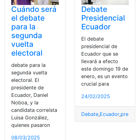
Cuándo será
Debate
el debate
Presidencial
para la
Ecuador
segunda
El debate
vuelta
presidencial de
electoral
Ecuador que se
llevará a efecto
debate para la
este domingo 19 de
segunda vuelta
enero, es un evento
electoral. El
crucial para
presidente de
Ecuador, Daniel
24/02/2025
Noboa, y la
candidata correísta
Debate
,
Ecuador
,
presiden
Luisa González,
quienes pasaron
08/03/2025