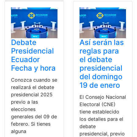
Debate
Así serán las
Presidencial
reglas para
Ecuador
el debate
Fecha y hora
presidencial
del domingo
Conozca cuando se
19 de enero
realizará el debate
presidencial 2025
El Consejo Nacional
previo a las
Electoral (CNE)
elecciones
tiene establecido
generales del 09 de
los detalles para el
febrero. Si tienes
debate
alguna
presidencial, previo