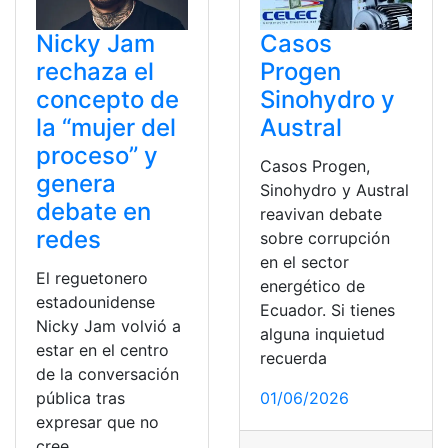
Nicky Jam
Casos
rechaza el
Progen
concepto de
Sinohydro y
la “mujer del
Austral
proceso” y
Casos Progen,
genera
Sinohydro y Austral
debate en
reavivan debate
redes
sobre corrupción
en el sector
El reguetonero
energético de
estadounidense
Ecuador. Si tienes
Nicky Jam volvió a
alguna inquietud
estar en el centro
recuerda
de la conversación
pública tras
01/06/2026
expresar que no
cree