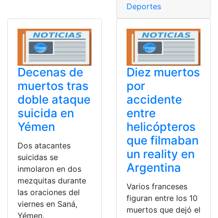
Deportes
Decenas de
Diez muertos
muertos tras
por
doble ataque
accidente
suicida en
entre
Yémen
helicópteros
que filmaban
Dos atacantes
un reality en
suicidas se
Argentina
inmolaron en dos
mezquitas durante
Varios franceses
las oraciones del
figuran entre los 10
viernes en Saná,
muertos que dejó el
Yémen.