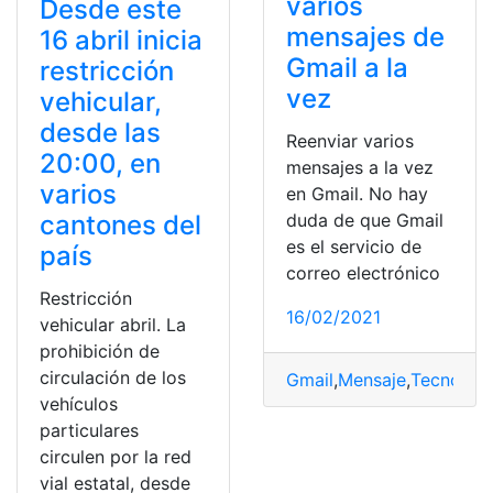
varios
Desde este
mensajes de
16 abril inicia
Gmail a la
restricción
vez
vehicular,
desde las
Reenviar varios
20:00, en
mensajes a la vez
varios
en Gmail. No hay
duda de que Gmail
cantones del
es el servicio de
país
correo electrónico
Restricción
16/02/2021
vehicular abril. La
prohibición de
circulación de los
Gmail
,
Mensaje
,
Tecnologí
vehículos
particulares
circulen por la red
vial estatal, desde