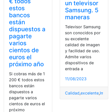
€ todos
un televisor
estos
Samsung. 5
bancos
maneras
están
Televisor Samsung
dispuestos a
son conocidos por
pagarte
su excelente
varios
calidad de imagen
cientos de
y facilidad de uso.
euros el
Admite varios
dispositivos de
próximo año
entrada a
Si cobras más de 1
11/08/2023
200 € todos estos
bancos están
dispuestos a
Calidad
,
excelente
,
Image
pagarte varios
cientos de euros el
próximo