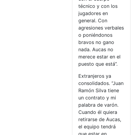
técnico y con los
jugadores en
general. Con
agresiones verbales
o poniéndonos
bravos no gano
nada. Aucas no
merece estar en el
puesto que está”.
Extranjeros ya
consolidados. “Juan
Ramón Silva tiene
un contrato y mi
palabra de varón.
Cuando él quiera
retirarse de Aucas,
el equipo tendrá
que estar en