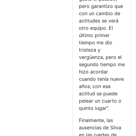
pero garantizo que
con un cambio de
actitudes se verá
otro equipo. El
último primer
tiempo me dio
tristeza y
vergüenza, pero el
segundo tiempo me
hizo acordar
cuando tenía nueve
años; con esa
actitud se puede
pelear un cuarto o
quinto lugar”.
Finalmente, las
ausencias de Silva
en las ruedas de