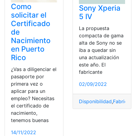
Como
Sony Xperia
solicitar el
5 IV
Certificado
La propuesta
de
compacta de gama
Nacimiento
alta de Sony no se
en Puerto
iba a quedar sin
Rico
una actualización
este año. El
¿Vas a diligenciar el
fabricante
pasaporte por
primera vez o
02/09/2022
aplicar para un
empleo? Necesitas
Disponibilidad
,
Fabricant
el certificado de
nacimiento,
tenemos buenas
14/11/2022