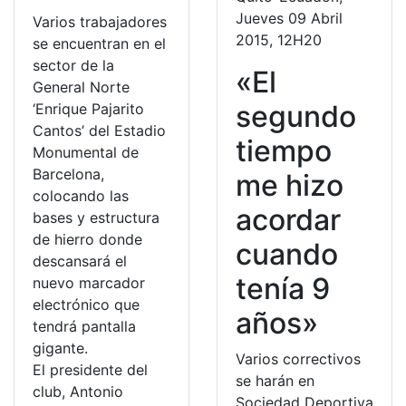
Jueves 09 Abril
Varios trabajadores
2015, 12H20
se encuentran en el
sector de la
«El
General Norte
segundo
‘Enrique Pajarito
Cantos’ del Estadio
tiempo
Monumental de
Barcelona,
me hizo
colocando las
acordar
bases y estructura
de hierro donde
cuando
descansará el
tenía 9
nuevo marcador
electrónico que
años»
tendrá pantalla
gigante.
Varios correctivos
El presidente del
se harán en
club, Antonio
Sociedad Deportiva