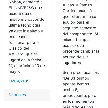
Noboa, comentó a
Aucas, y Ramiro
EL UNIVERSO que
Gordón anunció
espera que el
que reforzará a su
nuevo marcador de
equipo para el
última tecnología
segundo semestre
ya esté instalado y
del campeonato. Al
comience a
mismo tiempo,
funcionar para el
expuso que
Clásico del
pretende cambiar la
Astillero, que se
actitud de sus
jugará en la fecha
jugadores.
17, el próximo 10 de
mayo.
Seria preocupación.
“De 33 puntos
14/04/2015
apenas hemos
hecho 6, es
Deportes
preocupante, pero
en los momentos
más difíciles nos