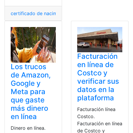
certificado de nacimiento
,
Estado
,
Método
,
Solicitud
,
Sol
Facturación
en línea de
Los trucos
Costco y
de Amazon,
verificar sus
Google y
datos en la
Meta para
plataforma
que gaste
más dinero
Facturación línea
en línea
Costco.
Facturación en línea
Dinero en línea.
de Costco y