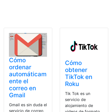
Cómo
Cómo
ordenar
obtener
automáticam
TikTok en
ente el
Roku
correo en
Tik Tok es un
Gmail
servicio de
Gmail es sin duda el
alojamiento de
servicio de correo
videos de formato