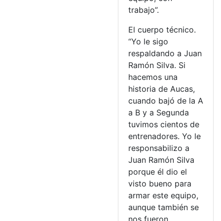
trabajo”.
El cuerpo técnico.
“Yo le sigo
respaldando a Juan
Ramón Silva. Si
hacemos una
historia de Aucas,
cuando bajó de la A
a B y a Segunda
tuvimos cientos de
entrenadores. Yo le
responsabilizo a
Juan Ramón Silva
porque él dio el
visto bueno para
armar este equipo,
aunque también se
nos fueron