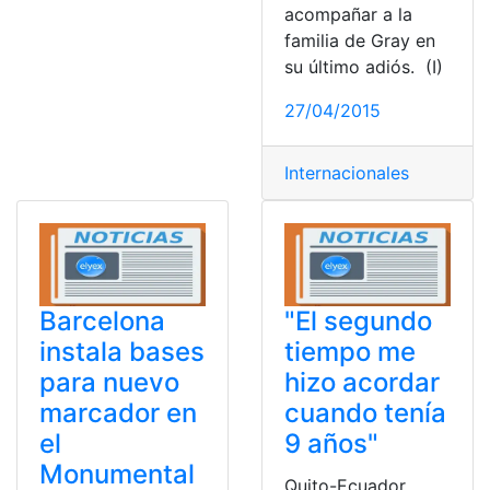
acompañar a la
familia de Gray en
su último adiós. (I)
27/04/2015
Internacionales
Barcelona
"El segundo
instala bases
tiempo me
para nuevo
hizo acordar
marcador en
cuando tenía
el
9 años"
Monumental
Quito-Ecuador.,