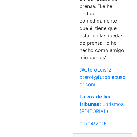
prensa. “Le he
pedido
comedidamente
que él tiene que
estar en las ruedas
de prensa, lo he
hecho como amigo
mío que es”.
@OteroLuis12
oterol@futbolecuad
or.com
La voz de las
tribunas:
Lorismos
(EDITORIAL)
09/04/2015