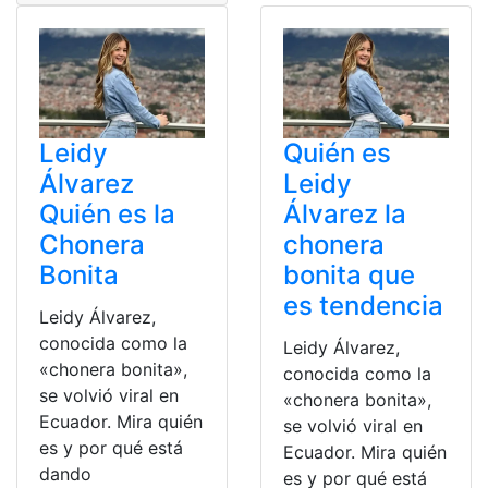
Leidy
Quién es
Álvarez
Leidy
Quién es la
Álvarez la
Chonera
chonera
Bonita
bonita que
es tendencia
Leidy Álvarez,
conocida como la
Leidy Álvarez,
«chonera bonita»,
conocida como la
se volvió viral en
«chonera bonita»,
Ecuador. Mira quién
se volvió viral en
es y por qué está
Ecuador. Mira quién
dando
es y por qué está