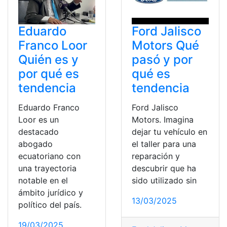
Eduardo
Ford Jalisco
Franco Loor
Motors Qué
Quién es y
pasó y por
por qué es
qué es
tendencia
tendencia
Eduardo Franco
Ford Jalisco
Loor es un
Motors. Imagina
destacado
dejar tu vehículo en
abogado
el taller para una
ecuatoriano con
reparación y
una trayectoria
descubrir que ha
notable en el
sido utilizado sin
ámbito jurídico y
13/03/2025
político del país.
19/03/2025