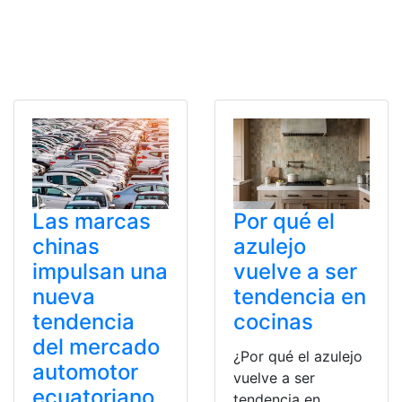
Las marcas
Por qué el
chinas
azulejo
impulsan una
vuelve a ser
nueva
tendencia en
tendencia
cocinas
del mercado
¿Por qué el azulejo
automotor
vuelve a ser
ecuatoriano
tendencia en