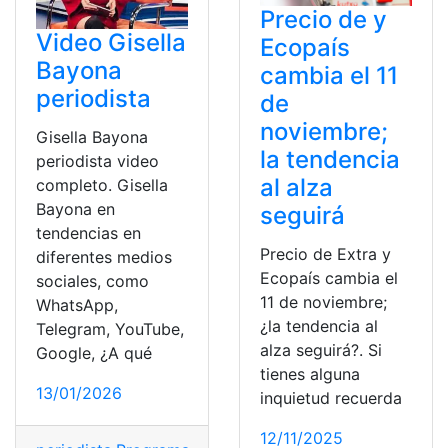
Precio de y
Video Gisella
Ecopaís
Bayona
cambia el 11
periodista
de
noviembre;
Gisella Bayona
la tendencia
periodista video
al alza
completo. Gisella
Bayona en
seguirá
tendencias en
Precio de Extra y
diferentes medios
Ecopaís cambia el
sociales, como
11 de noviembre;
WhatsApp,
¿la tendencia al
Telegram, YouTube,
alza seguirá?. Si
Google, ¿A qué
tienes alguna
13/01/2026
inquietud recuerda
12/11/2025