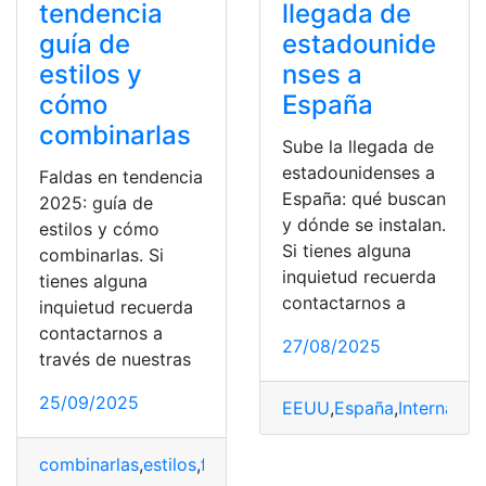
tendencia
llegada de
guía de
estadounide
estilos y
nses a
cómo
España
combinarlas
Sube la llegada de
estadounidenses a
Faldas en tendencia
España: qué buscan
2025: guía de
y dónde se instalan.
estilos y cómo
Si tienes alguna
combinarlas. Si
inquietud recuerda
tienes alguna
contactarnos a
inquietud recuerda
contactarnos a
27/08/2025
través de nuestras
25/09/2025
EEUU
,
España
,
Internacio
combinarlas
,
estilos
,
faldas
,
guía
,
Tendencia