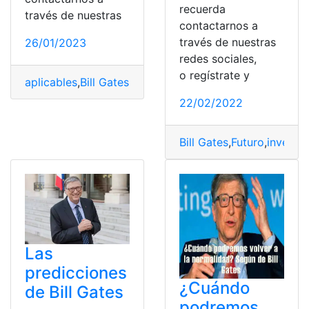
recuerda
través de nuestras
contactarnos a
través de nuestras
26/01/2023
redes sociales,
o regístrate y
aplicables
,
Bill Gates
,
Dinero
,
inversiones
,
Lecciones
22/02/2022
Bill Gates
,
Futuro
,
invertir
,
Las
predicciones
¿Cuándo
de Bill Gates
podremos