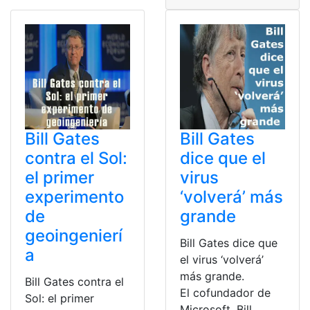
Bill Gates
Bill Gates
contra el Sol:
dice que el
el primer
virus
experimento
‘volverá’ más
de
grande
geoingenierí
Bill Gates dice que
a
el virus ‘volverá’
más grande.
Bill Gates contra el
El cofundador de
Sol: el primer
Microsoft, Bill