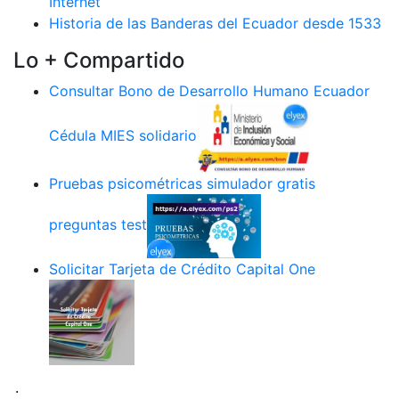
Internet
Historia de las Banderas del Ecuador desde 1533
Lo + Compartido
Consultar Bono de Desarrollo Humano Ecuador
Cédula MIES solidario
Pruebas psicométricas simulador gratis
preguntas test
Solicitar Tarjeta de Crédito Capital One
.