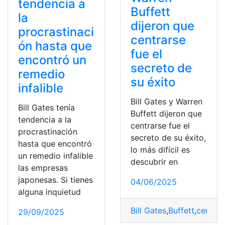
tendencia a
Buffett
la
dijeron que
procrastinaci
centrarse
ón hasta que
fue el
encontró un
secreto de
remedio
su éxito
infalible
Bill Gates y Warren
Bill Gates tenía
Buffett dijeron que
tendencia a la
centrarse fue el
procrastinación
secreto de su éxito,
hasta que encontró
lo más difícil es
un remedio infalible
descubrir en
las empresas
japonesas. Si tienes
04/06/2025
alguna inquietud
Bill Gates
,
Buffett
,
centrar
29/09/2025