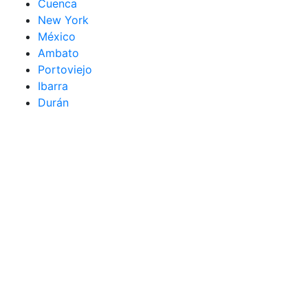
Cuenca
New York
México
Ambato
Portoviejo
Ibarra
Durán