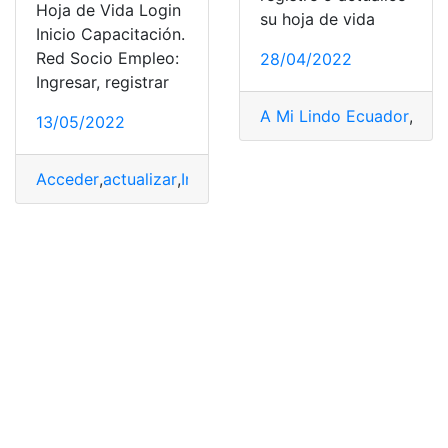
Hoja de Vida Login
su hoja de vida
Inicio Capacitación.
Red Socio Empleo:
28/04/2022
Ingresar, registrar
A Mi Lindo Ecuador
,
actu
13/05/2022
Acceder
,
actualizar
,
Ingresar
,
Red Socio Empleo
,
registra