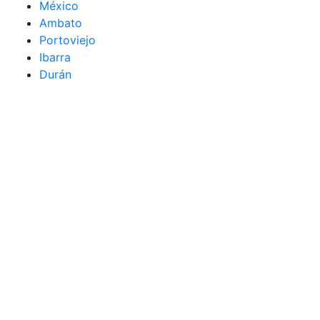
México
Ambato
Portoviejo
Ibarra
Durán