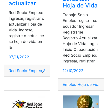
actualizar
Hoja de Vida
Red Socio Empleo:
Trabajo Socio
Ingresar, registrar o
Empleo registrarse
actualizar Hoja de
Ecuador Ingresar
Vida. Ingrese,
Registrarse
registre o actualice
Registro Actualizar
su hoja de vida en
Hoja de Vida Login
la
Inicio Capacitación.
Red Socio Empleo:
07/11/2022
Ingresar, registrar
Red Socio Empleo
,
Socio Empleo
12/10/2022
Empleo
,
Hoja de vida
,
Nue