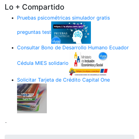
Lo + Compartido
Pruebas psicométricas simulador gratis
preguntas test
Consultar Bono de Desarrollo Humano Ecuador
Cédula MIES solidario
Solicitar Tarjeta de Crédito Capital One
.