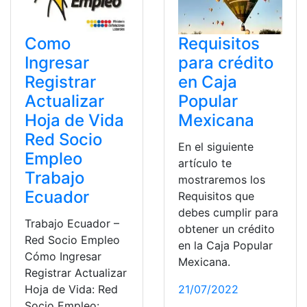
Como
Requisitos
Ingresar
para crédito
Registrar
en Caja
Actualizar
Popular
Hoja de Vida
Mexicana
Red Socio
En el siguiente
Empleo
artículo te
Trabajo
mostraremos los
Ecuador
Requisitos que
debes cumplir para
Trabajo Ecuador –
obtener un crédito
Red Socio Empleo
en la Caja Popular
Cómo Ingresar
Mexicana.
Registrar Actualizar
Hoja de Vida: Red
21/07/2022
Socio Empleo: