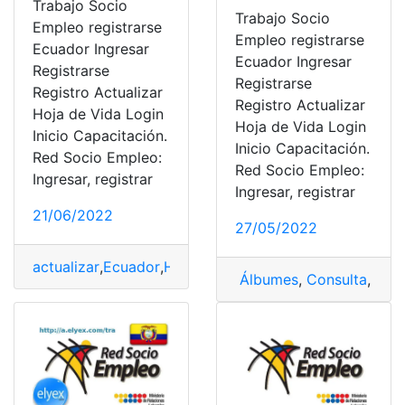
Trabajo Socio
Trabajo Socio
Empleo registrarse
Empleo registrarse
Ecuador Ingresar
Ecuador Ingresar
Registrarse
Registrarse
Registro Actualizar
Registro Actualizar
Hoja de Vida Login
Hoja de Vida Login
Inicio Capacitación.
Inicio Capacitación.
Red Socio Empleo:
Red Socio Empleo:
Ingresar, registrar
Ingresar, registrar
21/06/2022
27/05/2022
actualizar
,
Ecuador
,
Hoja de vida
,
Red Socio Empleo
,
reg
Álbumes
,
Consulta
,
Huaw