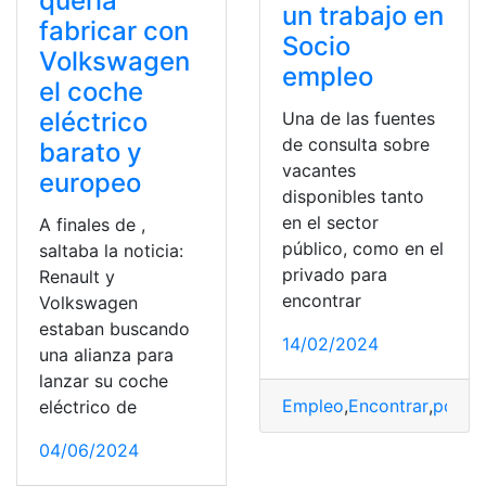
quería
un trabajo en
fabricar con
Socio
Volkswagen
empleo
el coche
eléctrico
Una de las fuentes
de consulta sobre
barato y
vacantes
europeo
disponibles tanto
en el sector
A finales de ,
público, como en el
saltaba la noticia:
privado para
Renault y
encontrar
Volkswagen
estaban buscando
14/02/2024
una alianza para
lanzar su coche
Empleo
,
Encontrar
,
postul
eléctrico de
04/06/2024