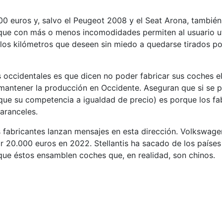
 euros y, salvo el Peugeot 2008 y el Seat Arona, también
que con más o menos incomodidades permiten al usuario uti
zar los kilómetros que deseen sin miedo a quedarse tirados p
s occidentales es que dicen no poder fabricar sus coches el
re mantener la producción en Occidente. Aseguran que si s
ue su competencia a igualdad de precio) es porque los fa
aranceles.
fabricantes lanzan mensajes en esta dirección. Volkswage
r 20.000 euros en 2022. Stellantis ha sacado de los países
ue éstos ensamblen coches que, en realidad, son chinos.