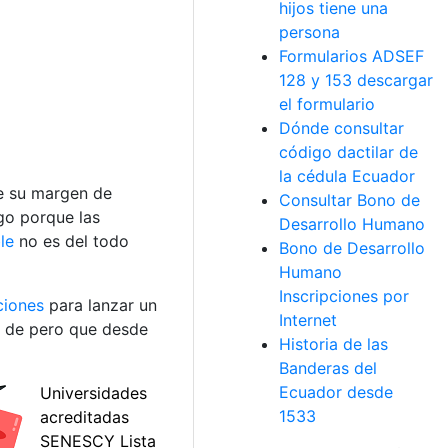
hijos tiene una
persona
Formularios ADSEF
128 y 153 descargar
el formulario
Dónde consultar
código dactilar de
la cédula Ecuador
e su margen de
Consultar Bono de
sgo porque las
Desarrollo Humano
le
no es del todo
Bono de Desarrollo
Humano
Inscripciones por
ciones
para lanzar un
Internet
s de pero que desde
Historia de las
Banderas del
Ecuador desde
1533