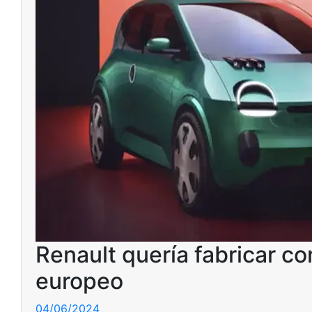
Renault quería fabricar c
europeo
04/06/2024