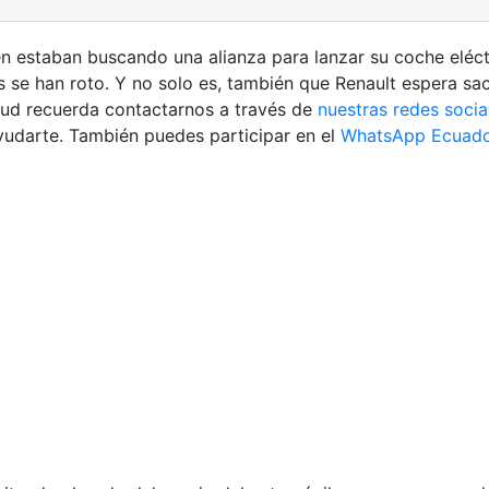
agen estaban buscando una alianza para lanzar su coche eléc
se han roto. Y no solo es, también que Renault espera sac
etud recuerda contactarnos a través de
nuestras redes socia
udarte. También puedes participar en el
WhatsApp Ecuado