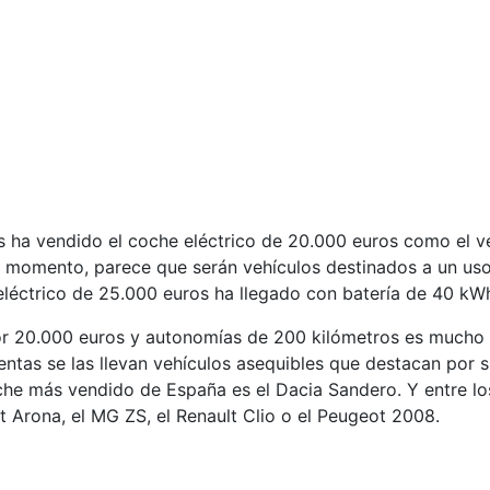
 ha vendido el coche eléctrico de 20.000 euros como el v
de momento, parece que serán vehículos destinados a un uso
eléctrico de 25.000 euros ha llegado con batería de 40 kWh
or 20.000 euros y autonomías de 200 kilómetros es mucho
tas se las llevan vehículos asequibles que destacan por s
oche más vendido de España es el Dacia Sandero. Y entre l
t Arona, el MG ZS, el Renault Clio o el Peugeot 2008.