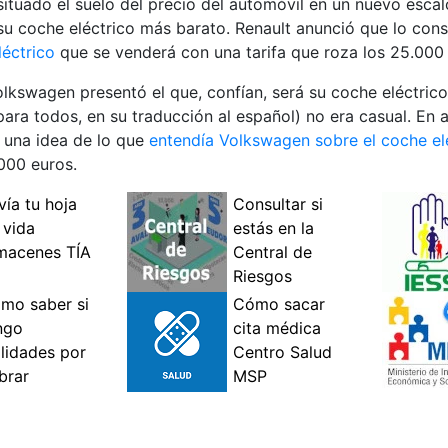
ituado el suelo del precio del automóvil en un nuevo esca
 su coche eléctrico más barato. Renault anunció que lo con
léctrico
que se venderá con una tarifa que roza los 25.000 
kswagen presentó el que, confían, será su coche eléctric
 para todos, en su traducción al español) no era casual. E
 una idea de lo que
entendía Volkswagen sobre el coche
el
.000 euros.