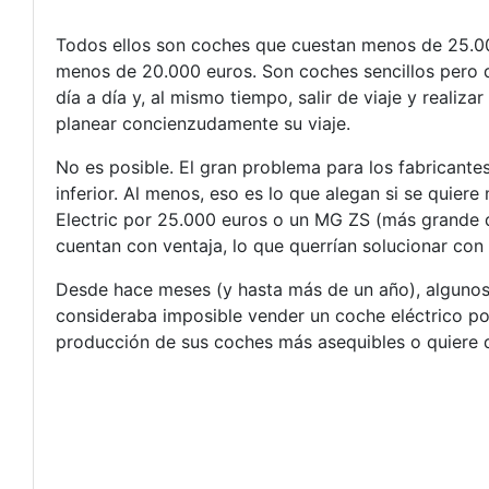
Todos ellos son coches que cuestan menos de 25.000
menos de 20.000 euros. Son coches sencillos pero 
día a día y, al mismo tiempo, salir de viaje y reali
planear concienzudamente su viaje.
No es posible. El gran problema para los fabricante
inferior. Al menos, eso es lo que alegan si se quie
Electric por 25.000 euros o un MG ZS (más grande q
cuentan con ventaja, lo que querrían solucionar con 
Desde hace meses (y hasta más de un año), algunos 
consideraba imposible vender un coche eléctrico po
producción de sus coches más asequibles o quiere q