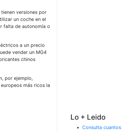
 tienen versiones por
lizar un coche en el
or falta de autonomía o
éctricos a un precio
e puede vender un MG4
bricantes chinos
n, por ejemplo,
 europeos más ricos la
Lo + Leido
Consulta cuantos