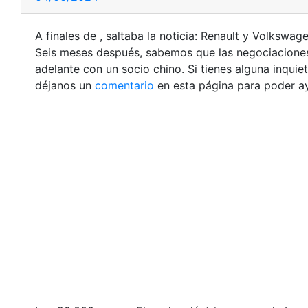
A finales de , saltaba la noticia: Renault y Volksw
Seis meses después, sabemos que las negociaciones 
adelante con un socio chino. Si tienes alguna inqui
déjanos un
comentario
en esta página para poder ay