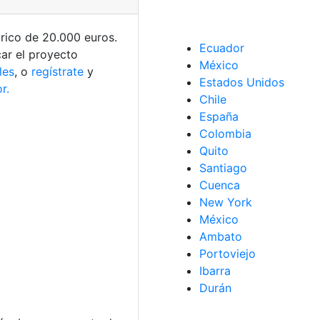
trico de 20.000 euros.
Ecuador
ar el proyecto
México
les
, o
regístrate
y
Estados Unidos
r.
Chile
España
Colombia
Quito
Santiago
Cuenca
New York
México
Ambato
Portoviejo
Ibarra
Durán