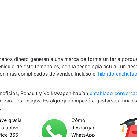
enos dinero generan a una marca de forma unitaria porqu
hículo de este tamaño es, con la tecnología actual, un rie
on más complicados de vender. Incluso el
híbrido enchufab
eneficios, Renault y Volkswagen habían
entablado conversa
izara los riesgos. Es algo que empezó a gestarse a finale
.