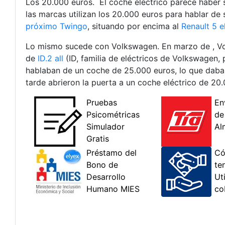
Los 20.000 euros. El coche eléctrico parece haber s
las marcas utilizan los 20.000 euros para hablar de
próximo Twingo
, situando por encima al
Renault 5 e
Lo mismo sucede con Volkswagen. En marzo de , Vol
de
ID.2 all
(ID, familia de eléctricos de Volkswagen,
hablaban de un coche de 25.000 euros, lo que daba
tarde abrieron la puerta a un coche eléctrico de 20