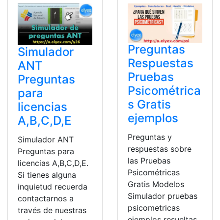
Preguntas
Simulador
Respuestas
ANT
Pruebas
Preguntas
Psicométrica
para
s Gratis
licencias
ejemplos
A,B,C,D,E
Preguntas y
Simulador ANT
respuestas sobre
Preguntas para
las Pruebas
licencias A,B,C,D,E.
Psicométricas
Si tienes alguna
Gratis Modelos
inquietud recuerda
Simulador pruebas
contactarnos a
psicometricas
través de nuestras
ejemplos resueltas