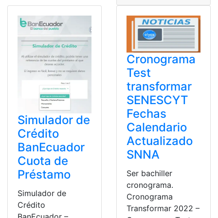
Cronograma
Test
transformar
SENESCYT
Fechas
Simulador de
Calendario
Crédito
Actualizado
BanEcuador
SNNA
Cuota de
Préstamo
Ser bachiller
cronograma.
Simulador de
Cronograma
Crédito
Transformar 2022 –
BanEcuador –