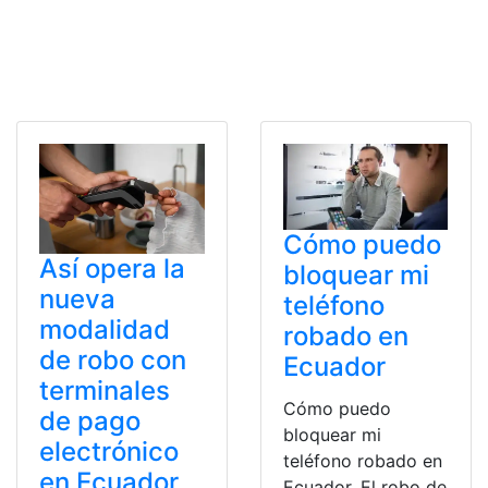
Cómo puedo
Así opera la
bloquear mi
nueva
teléfono
modalidad
robado en
de robo con
Ecuador
terminales
Cómo puedo
de pago
bloquear mi
electrónico
teléfono robado en
en Ecuador
Ecuador. El robo de