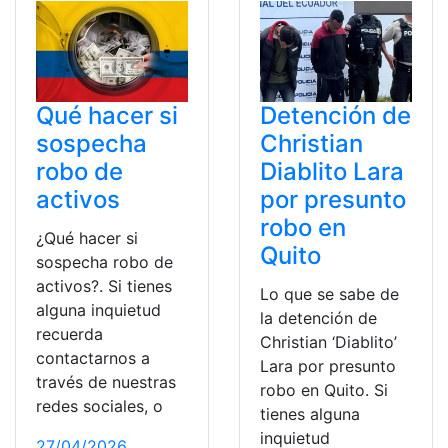
Qué hacer si
Detención de
sospecha
Christian
robo de
Diablito Lara
activos
por presunto
robo en
¿Qué hacer si
Quito
sospecha robo de
activos?. Si tienes
Lo que se sabe de
alguna inquietud
la detención de
recuerda
Christian ‘Diablito’
contactarnos a
Lara por presunto
través de nuestras
robo en Quito. Si
redes sociales, o
tienes alguna
inquietud
27/04/2026