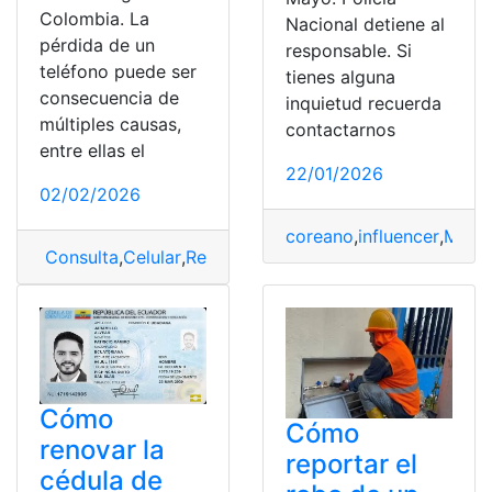
Colombia. La
Nacional detiene al
pérdida de un
responsable. Si
teléfono puede ser
tienes alguna
consecuencia de
inquietud recuerda
múltiples causas,
contactarnos
entre ellas el
22/01/2026
02/02/2026
coreano
,
influencer
,
Mayo
Consulta
,
Celular
,
Reportar
,
robados
Cómo
Cómo
renovar la
reportar el
cédula de