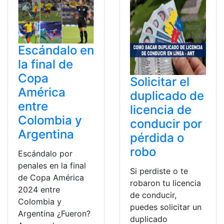
Escándalo en
la final de
Copa
Solicitar el
América
duplicado de
entre
licencia de
Colombia y
conducir por
Argentina
pérdida o
robo
Escándalo por
penales en la final
Si perdiste o te
de Copa América
robaron tu licencia
2024 entre
de conducir,
Colombia y
puedes solicitar un
Argentina ¿Fueron?
duplicado