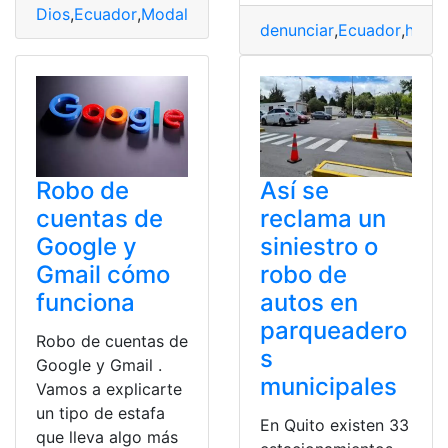
Dios
,
Ecuador
,
Modalidad
,
Nueva
,
Robo
denunciar
,
Ecuador
,
hurto
Robo de
Así se
cuentas de
reclama un
Google y
siniestro o
Gmail cómo
robo de
funciona
autos en
parqueadero
Robo de cuentas de
s
Google y Gmail .
municipales
Vamos a explicarte
un tipo de estafa
En Quito existen 33
que lleva algo más