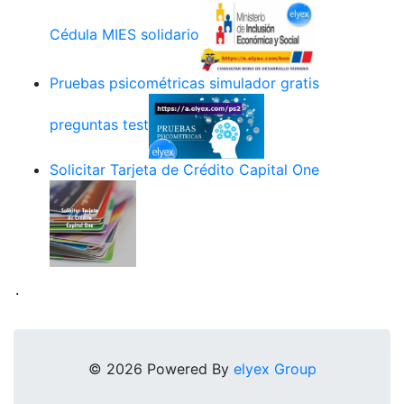
Cédula MIES solidario
Pruebas psicométricas simulador gratis
preguntas test
Solicitar Tarjeta de Crédito Capital One
.
© 2026 Powered By
elyex Group