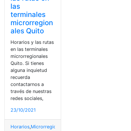
las
terminales
microrregion
ales Quito
Horarios y las rutas
en las terminales
microrregionales
Quito. Si tienes
alguna inquietud
recuerda
contactarnos a
través de nuestras
redes sociales,
23/10/2021
Horarios
,
Microrregionales
,
Quito
,
Ruta
,
Terminales