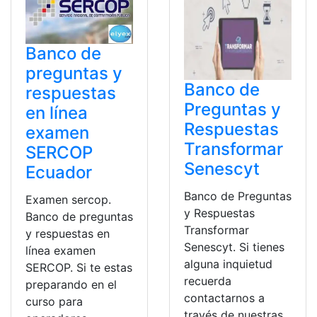
Banco de
preguntas y
Banco de
respuestas
Preguntas y
en línea
Respuestas
examen
Transformar
SERCOP
Senescyt
Ecuador
Banco de Preguntas
Examen sercop.
y Respuestas
Banco de preguntas
Transformar
y respuestas en
Senescyt. Si tienes
línea examen
alguna inquietud
SERCOP. Si te estas
recuerda
preparando en el
contactarnos a
curso para
través de nuestras