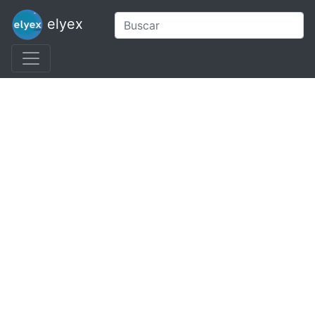
elyex