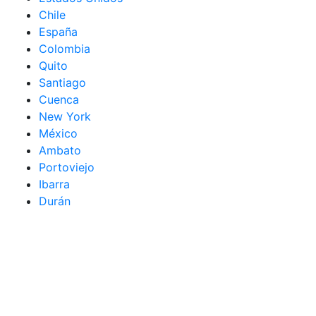
Chile
España
Colombia
Quito
Santiago
Cuenca
New York
México
Ambato
Portoviejo
Ibarra
Durán