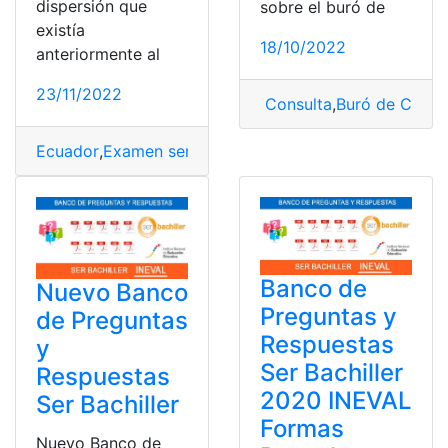
dispersión que
sobre el buró de
existía
18/10/2022
anteriormente al
23/11/2022
Consulta
,
Buró de Crédi
Ecuador
,
Examen ser bachiller
,
INEVAL
,
Ser Bachiller
Banco de
Nuevo Banco
Preguntas y
de Preguntas
Respuestas
y
Ser Bachiller
Respuestas
2020 INEVAL
Ser Bachiller
Formas
Nuevo Banco de