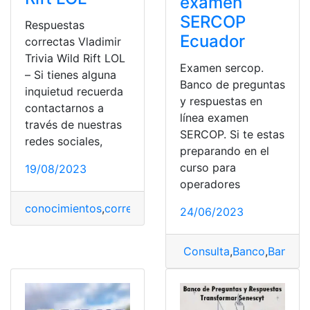
examen
SERCOP
Respuestas
Ecuador
correctas Vladimir
Trivia Wild Rift LOL
Examen sercop.
– Si tienes alguna
Banco de preguntas
inquietud recuerda
y respuestas en
contactarnos a
línea examen
través de nuestras
SERCOP. Si te estas
redes sociales,
preparando en el
curso para
19/08/2023
operadores
conocimientos
,
correcta
,
Habilidades
,
respuestas
,
Vladim
24/06/2023
Consulta
,
Banco
,
Banco d