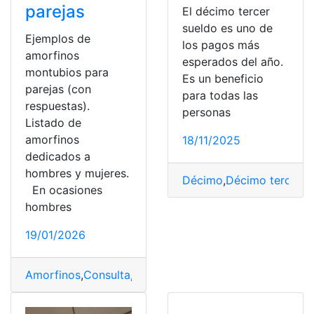
parejas
El décimo tercer
sueldo es uno de
Ejemplos de
los pagos más
amorfinos
esperados del año.
montubios para
Es un beneficio
parejas (con
para todas las
respuestas).
personas
Listado de
amorfinos
18/11/2025
dedicados a
hombres y mujeres.
Décimo
,
Décimo tercer s
En ocasiones
hombres
19/01/2026
Amorfinos
,
Consulta
,
Ecuador
,
Ejemplos
,
Herramientas 