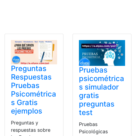
Preguntas
Pruebas
Respuestas
psicométrica
Pruebas
s simulador
Psicométrica
gratis
s Gratis
preguntas
ejemplos
test
Preguntas y
Pruebas
respuestas sobre
Psicológicas