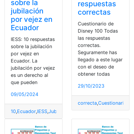
sobre la
respuestas
jubilación
correctas
por vejez en
Cuestionario de
Ecuador
Disney 100 Todas
las respuestas
IESS: 10 respuestas
correctas.
sobre la jubilación
Seguramente has
por vejez en
llegado a este lugar
Ecuador. La
con el deseo de
jubilación por vejez
obtener todas
es un derecho al
que pueden
29/10/2023
09/05/2024
correcta
,
Cuestionarios
,
D
10
,
Ecuador
,
IESS
,
Jubilación
,
respuestas
,
sobre
,
Vejez