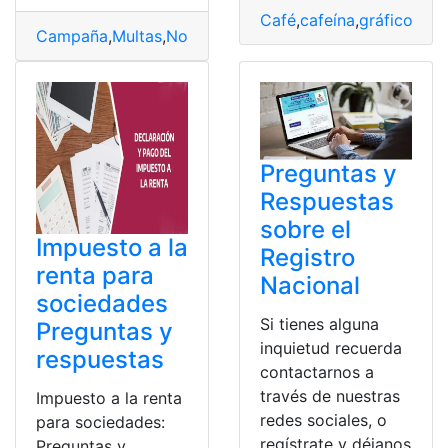
Café
,
cafeína
,
gráfico
,
pre
Campaña
,
Multas
,
Noviembre
,
respuestas
,
Votación
Preguntas y
Respuestas
sobre el
Impuesto a la
Registro
renta para
Nacional
sociedades
Si tienes alguna
Preguntas y
inquietud recuerda
respuestas
contactarnos a
través de nuestras
Impuesto a la renta
redes sociales, o
para sociedades:
regístrate y déjanos
Preguntas y