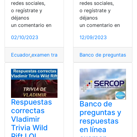
redes sociales,
redes sociales,
o regístrate y
o regístrate y
déjanos
déjanos
un comentario en
un comentario en
02/10/2023
12/09/2023
Ecuador
,
examen transformar
,
test transformar
Banco de preguntas
,
Ban
Respuestas
Banco de
correctas
preguntas y
Vladimir
respuestas
Trivia Wild
en línea
Rift LOL