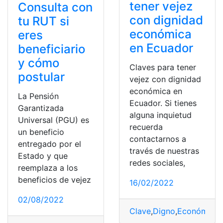
tener vejez
Consulta con
con dignidad
tu RUT si
económica
eres
en Ecuador
beneficiario
y cómo
Claves para tener
postular
vejez con dignidad
económica en
La Pensión
Ecuador. Si tienes
Garantizada
alguna inquietud
Universal (PGU) es
recuerda
un beneficio
contactarnos a
entregado por el
través de nuestras
Estado y que
redes sociales,
reemplaza a los
beneficios de vejez
16/02/2022
02/08/2022
Clave
,
Digno
,
Económico
,