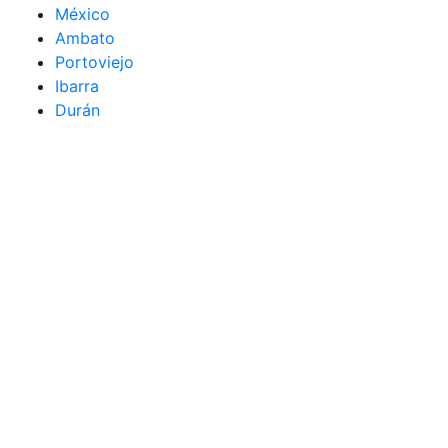
México
Ambato
Portoviejo
Ibarra
Durán