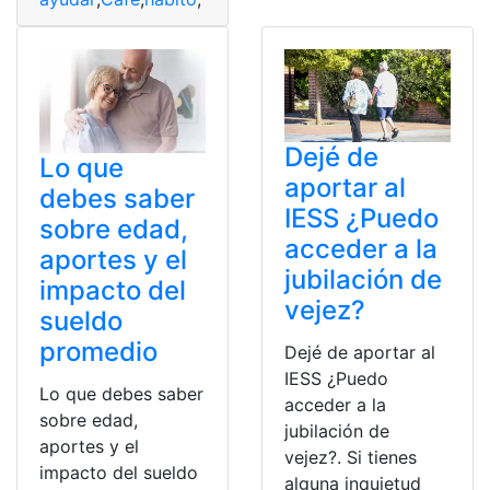
Dejé de
Lo que
aportar al
debes saber
IESS ¿Puedo
sobre edad,
acceder a la
aportes y el
jubilación de
impacto del
vejez?
sueldo
promedio
Dejé de aportar al
IESS ¿Puedo
Lo que debes saber
acceder a la
sobre edad,
jubilación de
aportes y el
vejez?. Si tienes
impacto del sueldo
alguna inquietud