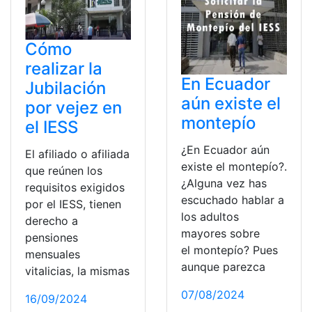
Cómo
realizar la
En Ecuador
Jubilación
aún existe el
por vejez en
montepío
el IESS
¿En Ecuador aún
El afiliado o afiliada
existe el montepío?.
que reúnen los
¿Alguna vez has
requisitos exigidos
escuchado hablar a
por el IESS, tienen
los adultos
derecho a
mayores sobre
pensiones
el montepío? Pues
mensuales
aunque parezca
vitalicias, la mismas
07/08/2024
16/09/2024