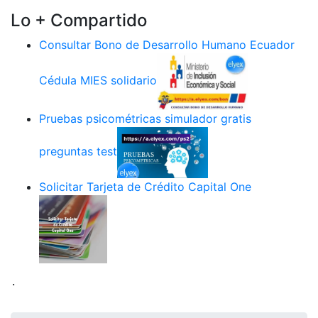
Lo + Compartido
Consultar Bono de Desarrollo Humano Ecuador
Cédula MIES solidario
Pruebas psicométricas simulador gratis
preguntas test
Solicitar Tarjeta de Crédito Capital One
.