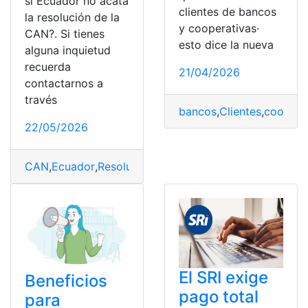
si Ecuador no acata
clientes de bancos
la resolución de la
y cooperativas·
CAN?. Si tienes
esto dice la nueva
alguna inquietud
recuerda
21/04/2026
contactarnos a
través
bancos
,
Clientes
,
cooperat
22/05/2026
CAN
,
Ecuador
,
Resolución
El SRI exige
Beneficios
pago total
para