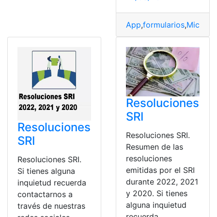
App
,
formularios
,
Microso
Resoluciones
SRI
Resoluciones
Resoluciones SRI.
SRI
Resumen de las
resoluciones
Resoluciones SRI.
emitidas por el SRI
Si tienes alguna
durante 2022, 2021
inquietud recuerda
y 2020. Si tienes
contactarnos a
alguna inquietud
través de nuestras
recuerda