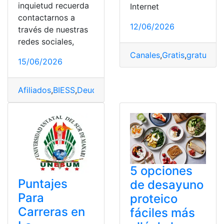
inquietud recuerda
Internet
contactarnos a
12/06/2026
través de nuestras
redes sociales,
Canales
,
Gratis
,
gratuitos
,
15/06/2026
Afiliados
,
BIESS
,
Deudas
,
Ofrece
,
opciones
,
Regularizar
5 opciones
Puntajes
de desayuno
Para
proteico
Carreras en
fáciles más