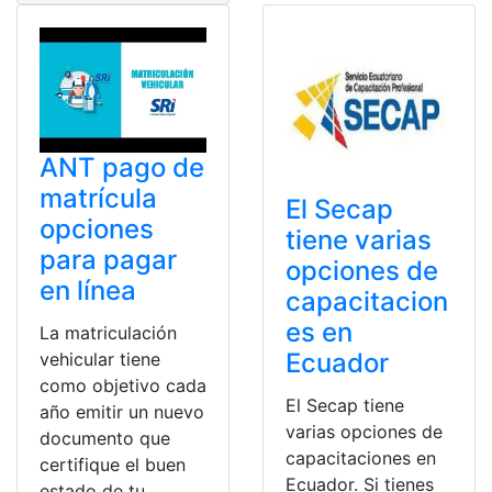
ANT pago de
matrícula
El Secap
opciones
tiene varias
para pagar
opciones de
en línea
capacitacion
es en
La matriculación
Ecuador
vehicular tiene
como objetivo cada
El Secap tiene
año emitir un nuevo
varias opciones de
documento que
capacitaciones en
certifique el buen
Ecuador. Si tienes
estado de tu