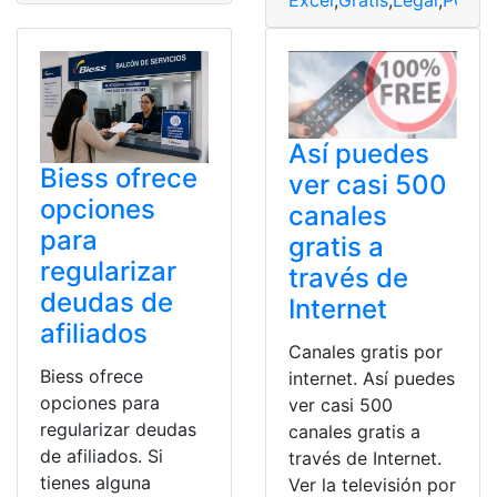
Excel
,
Gratis
,
Legal
,
PC
Así puedes
Biess ofrece
ver casi 500
opciones
canales
para
gratis a
regularizar
través de
deudas de
Internet
afiliados
Canales gratis por
Biess ofrece
internet. Así puedes
opciones para
ver casi 500
regularizar deudas
canales gratis a
de afiliados. Si
través de Internet.
tienes alguna
Ver la televisión por