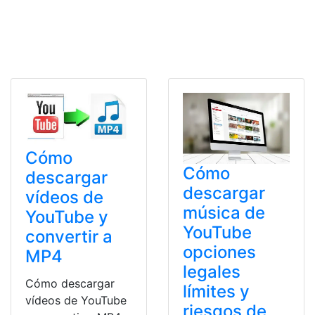
Cómo
Cómo
descargar
descargar
vídeos de
música de
YouTube y
YouTube
convertir a
opciones
MP4
legales
Cómo descargar
límites y
vídeos de YouTube
riesgos de