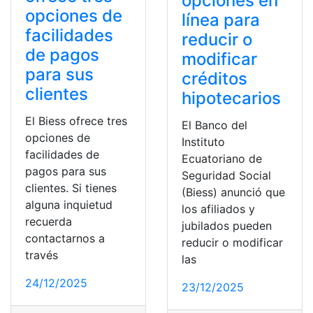
opciones en
opciones de
línea para
facilidades
reducir o
de pagos
modificar
para sus
créditos
clientes
hipotecarios
El Biess ofrece tres
El Banco del
opciones de
Instituto
facilidades de
Ecuatoriano de
pagos para sus
Seguridad Social
clientes. Si tienes
(Biess) anunció que
alguna inquietud
los afiliados y
recuerda
jubilados pueden
contactarnos a
reducir o modificar
través
las
24/12/2025
23/12/2025