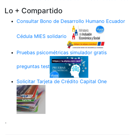
Lo + Compartido
Consultar Bono de Desarrollo Humano Ecuador
Cédula MIES solidario
Pruebas psicométricas simulador gratis
preguntas test
Solicitar Tarjeta de Crédito Capital One
.