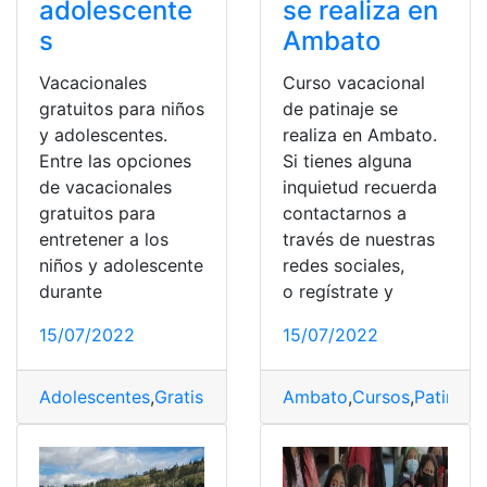
adolescente
se realiza en
s
Ambato
Vacacionales
Curso vacacional
gratuitos para niños
de patinaje se
y adolescentes.
realiza en Ambato.
Entre las opciones
Si tienes alguna
de vacacionales
inquietud recuerda
gratuitos para
contactarnos a
entretener a los
través de nuestras
niños y adolescente
redes sociales,
durante
o regístrate y
15/07/2022
15/07/2022
Adolescentes
,
Gratis
,
Niños
,
Vacacionales
Ambato
,
Cursos
,
Patinaje
,