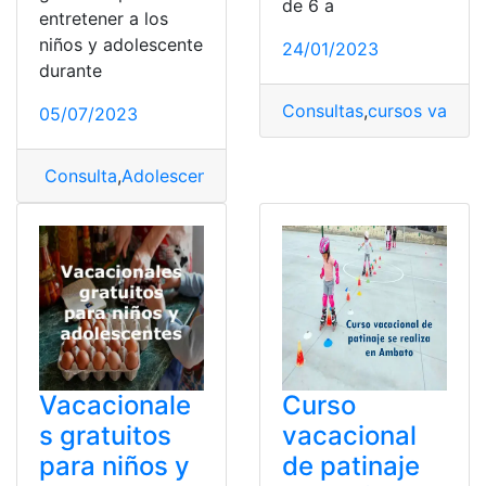
de 6 a
entretener a los
niños y adolescente
24/01/2023
durante
Consultas
,
cursos vacaci
05/07/2023
Consulta
,
Adolescentes
,
gratuitos
,
Niños
,
Vacacionales
Vacacionale
Curso
s gratuitos
vacacional
para niños y
de patinaje