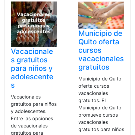
Municipio de
Quito oferta
cursos
Vacacionale
vacacionales
s gratuitos
gratuitos
para niños y
adolescente
Municipio de Quito
s
oferta cursos
vacacionales
Vacacionales
gratuitos. El
gratuitos para niños
Municipio de Quito
y adolescentes.
promueve cursos
Entre las opciones
vacacionales
de vacacionales
gratuitos para niños
gratuitos para