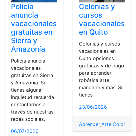
Policía
Colonias y
anuncia
cursos
vacacionales
vacacionales
gratuitas en
en Quito
Sierra y
Colonias y cursos
Amazonía
vacacionales en
Quito opciones
Policía anuncia
gratuitas y de pago
vacacionales
para aprender
gratuitas en Sierra
robótica arte
y Amazonía. Si
mandarín y más. Si
tienes alguna
tienes
inquietud recuerda
contactarnos a
23/06/2026
través de nuestras
redes sociales,
Aprender
,
Arte
,
Colonias
,
06/07/2026