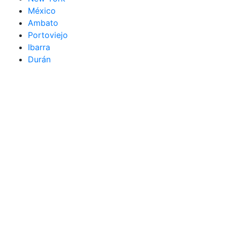
México
Ambato
Portoviejo
Ibarra
Durán