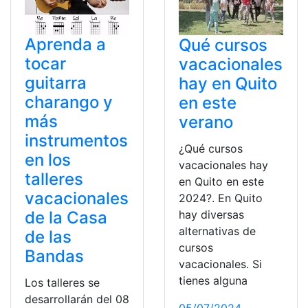
Aprenda a
Qué cursos
tocar
vacacionales
guitarra
hay en Quito
charango y
en este
más
verano
instrumentos
¿Qué cursos
en los
vacacionales hay
talleres
en Quito en este
vacacionales
2024?. En Quito
hay diversas
de la Casa
alternativas de
de las
cursos
Bandas
vacacionales. Si
tienes alguna
Los talleres se
desarrollarán del 08
05/07/2024