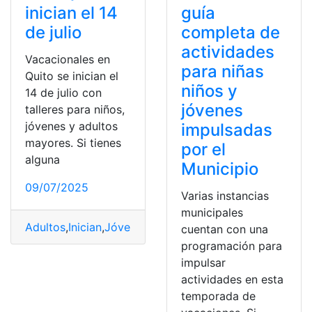
inician el 14
guía
de julio
completa de
actividades
Vacacionales en
para niñas
Quito se inician el
niños y
14 de julio con
jóvenes
talleres para niños,
jóvenes y adultos
impulsadas
mayores. Si tienes
por el
alguna
Municipio
09/07/2025
Varias instancias
municipales
Adultos
,
Inician
,
Jóvenes
,
mayores
,
Niños
,
Quito
,
Talleres
,
cuentan con una
programación para
impulsar
actividades en esta
temporada de