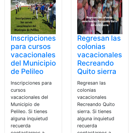
Inscripciones
Regresan las
para cursos
colonias
vacacionales
vacacionales
del Municipio
Recreando
de Pelileo
Quito sierra
Inscripciones para
Regresan las
cursos
colonias
vacacionales del
vacacionales
Municipio de
Recreando Quito
Pelileo. Si tienes
sierra. Si tienes
alguna inquietud
alguna inquietud
recuerda
recuerda
contactarnos a
contactarnos a