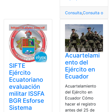
Consulta
,
Consulta online
Acuartelami
ento del
SIFTE
Ejército en
Ejército
Ecuador
Ecuatoriano
evaluación
Acuartelamiento
del Ejército en
militar ISSFA
Ecuador Cómo
BGR Esforse
hacer el registro
Sistema
antes del 25 de