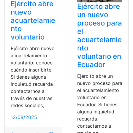
Ejército abre
Ejército abre
nuevo
un nuevo
acuartelamie
proceso para
nto
el
voluntario
acuartelamie
nto
Ejército abre nuevo
voluntario en
acuartelamiento
voluntario; conoce
Ecuador
cuándo inscribirte.
Ejército abre un
Si tienes alguna
nuevo proceso para
inquietud recuerda
el acuartelamiento
contactarnos a
voluntario en
través de nuestras
Ecuador. Si tienes
redes sociales,
alguna inquietud
13/08/2025
recuerda
contactarnos a