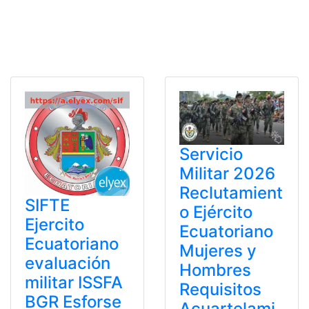
Servicio
Militar 2026
Reclutamient
SIFTE
o Ejército
Ejercito
Ecuatoriano
Ecuatoriano
Mujeres y
evaluación
Hombres
militar ISSFA
Requisitos
BGR Esforse
Acuartelami