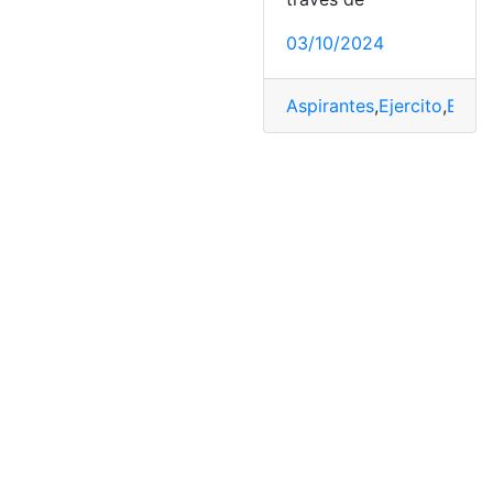
03/10/2024
Aspirantes
,
Ejercito
,
Espec