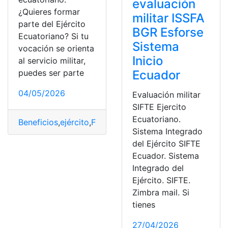
evaluación
¿Quieres formar
militar ISSFA
parte del Ejército
BGR Esforse
Ecuatoriano? Si tu
Sistema
vocación se orienta
Inicio
al servicio militar,
Ecuador
puedes ser parte
04/05/2026
Evaluación militar
SIFTE Ejercito
Ecuatoriano.
Beneficios
,
ejército
,
Formación
,
Reclutamiento
,
Requisito
Sistema Integrado
del Ejército SIFTE
Ecuador. Sistema
Integrado del
Ejército. SIFTE.
Zimbra mail. Si
tienes
27/04/2026