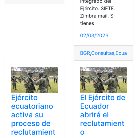
Integrado del
Ejército. SIFTE.
Zimbra mail. Si
tienes
02/03/2026
BGR
,
Consultas
,
Ecuador
,
Ejército
El Ejército de
ecuatoriano
Ecuador
activa su
abrirá el
proceso de
reclutamient
reclutamient
o