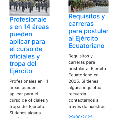
Requisitos y
Profesionale
carreras
s en 14 áreas
para postular
pueden
al Ejército
aplicar para
Ecuatoriano
el curso de
oficiales y
Requisitos y
carreras para
tropa del
postular al Ejército
Ejército
Ecuatoriano en
Profesionales en 14
2025. Si tienes
áreas pueden
alguna inquietud
aplicar para el
recuerda
curso de oficiales y
contactarnos a
tropa del Ejército.
través de nuestras
Si tienes alguna
29/08/2025