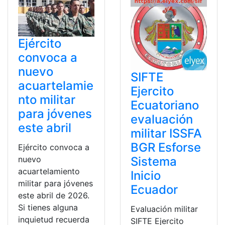
Ejército
convoca a
nuevo
SIFTE
acuartelamie
Ejercito
nto militar
Ecuatoriano
para jóvenes
evaluación
este abril
militar ISSFA
BGR Esforse
Ejército convoca a
Sistema
nuevo
acuartelamiento
Inicio
militar para jóvenes
Ecuador
este abril de 2026.
Si tienes alguna
Evaluación militar
inquietud recuerda
SIFTE Ejercito