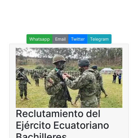
Whatsapp
Email
Twitter
Telegram
Reclutamiento del
Ejército Ecuatoriano
Bachilleres