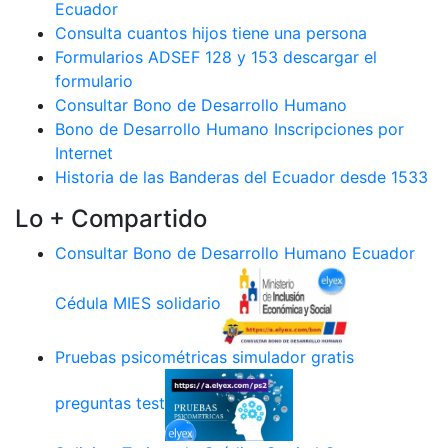
Ecuador
Consulta cuantos hijos tiene una persona
Formularios ADSEF 128 y 153 descargar el
formulario
Consultar Bono de Desarrollo Humano
Bono de Desarrollo Humano Inscripciones por
Internet
Historia de las Banderas del Ecuador desde 1533
Lo + Compartido
Consultar Bono de Desarrollo Humano Ecuador
Cédula MIES solidario
Pruebas psicométricas simulador gratis
preguntas test