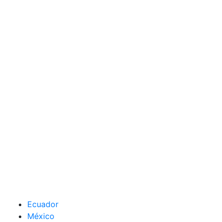
Ecuador
México