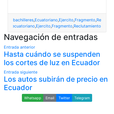
bachilleres
,
Ecuatoriano
,
Ejercito
,
Fragmento
,
Reclutam
lleres
,
ecuatoriano
,
Ejercito
,
Fragmento
,
Reclutamiento
Navegación de entradas
Entrada anterior
Hasta cuándo se suspenden
los cortes de luz en Ecuador
Entrada siguiente
Los autos subirán de precio en
Ecuador
Whatsapp
Email
Twitter
Telegram