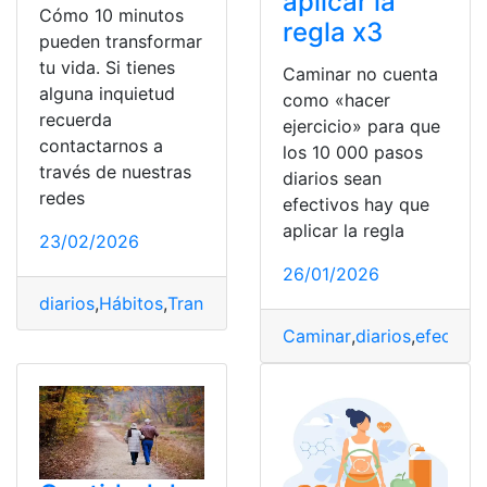
aplicar la
Cómo 10 minutos
regla x3
pueden transformar
tu vida. Si tienes
Caminar no cuenta
alguna inquietud
como «hacer
recuerda
ejercicio» para que
contactarnos a
los 10 000 pasos
través de nuestras
diarios sean
redes
efectivos hay que
aplicar la regla
23/02/2026
26/01/2026
diarios
,
Hábitos
,
Transformar
,
Vida
Caminar
,
diarios
,
efectivo