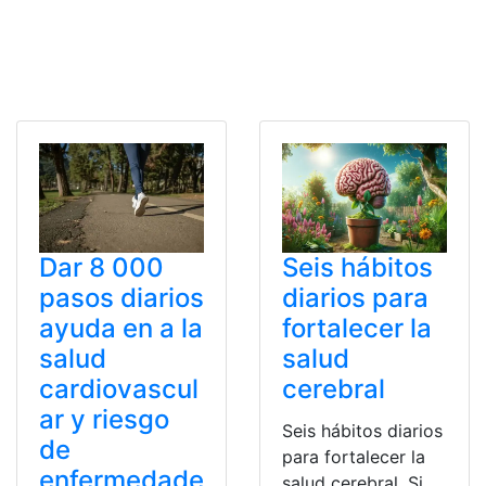
Dar 8 000
Seis hábitos
pasos diarios
diarios para
ayuda en a la
fortalecer la
salud
salud
cardiovascul
cerebral
ar y riesgo
Seis hábitos diarios
de
para fortalecer la
enfermedade
salud cerebral. Si