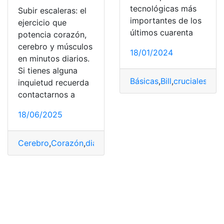
tecnológicas más
Subir escaleras: el
importantes de los
ejercicio que
últimos cuarenta
potencia corazón,
cerebro y músculos
18/01/2024
en minutos diarios.
Si tienes alguna
Básicas
,
Bill
,
cruciales
,
Día
,
inquietud recuerda
contactarnos a
18/06/2025
Cerebro
,
Corazón
,
diarios
,
ejercicio
,
escaleras
,
Musculos
,