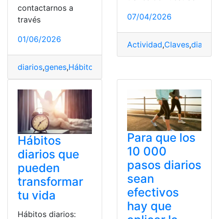
contactarnos a
07/04/2026
través
01/06/2026
Actividad
,
Claves
,
diarios
,
diarios
,
genes
,
Hábitos
,
Larga
,
Vida
Para que los
Hábitos
10 000
diarios que
pasos diarios
pueden
sean
transformar
efectivos
tu vida
hay que
Hábitos diarios: