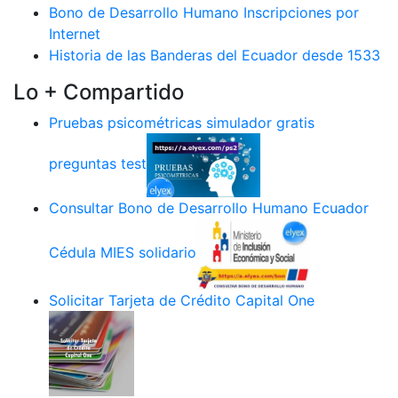
Bono de Desarrollo Humano Inscripciones por
Internet
Historia de las Banderas del Ecuador desde 1533
Lo + Compartido
Pruebas psicométricas simulador gratis
preguntas test
Consultar Bono de Desarrollo Humano Ecuador
Cédula MIES solidario
Solicitar Tarjeta de Crédito Capital One