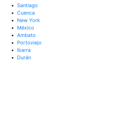
Santiago
Cuenca
New York
México
Ambato
Portoviejo
Ibarra
Durán