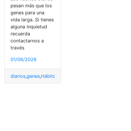
pesan más que los
genes para una
vida larga. Si tienes
alguna inquietud
recuerda
contactarnos a
través
01/06/2026
diarios
,
genes
,
Hábitos
,
Larga
,
Vida