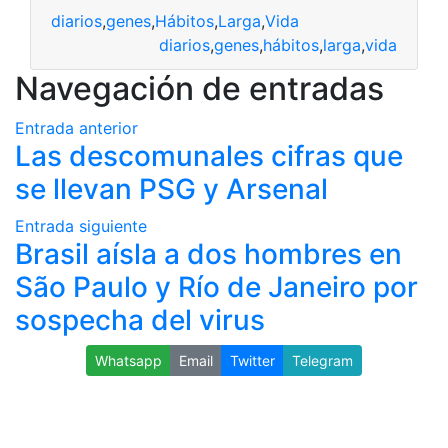
diarios
,
genes
,
Hábitos
,
Larga
,
Vida
diarios
,
genes
,
hábitos
,
larga
,
vida
Navegación de entradas
Entrada anterior
Las descomunales cifras que
se llevan PSG y Arsenal
Entrada siguiente
Brasil aísla a dos hombres en
São Paulo y Río de Janeiro por
sospecha del virus
Whatsapp
Email
Twitter
Telegram