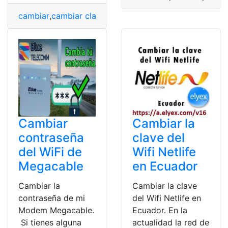
cambiar
,
cambiar clave
,
cambio
,
Cambios
,
Correo electr
Cambiar
Cambiar la
contraseña
clave del
del WiFi de
Wifi Netlife
Megacable
en Ecuador
Cambiar la
Cambiar la clave
contraseña de mi
del Wifi Netlife en
Modem Megacable.
Ecuador. En la
Si tienes alguna
actualidad la red de