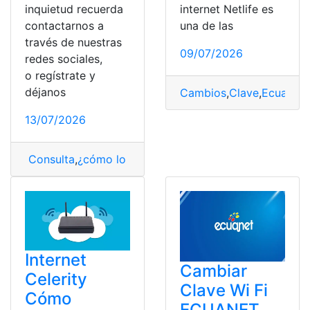
inquietud recuerda
internet Netlife es
contactarnos a
una de las
través de nuestras
09/07/2026
redes sociales,
o regístrate y
déjanos
Cambios
,
Clave
,
Ecuador
,
13/07/2026
Consulta
,
¿cómo lo hago?
,
Megacable
Internet
Cambiar
Celerity
Clave Wi Fi
Cómo
ECUANET