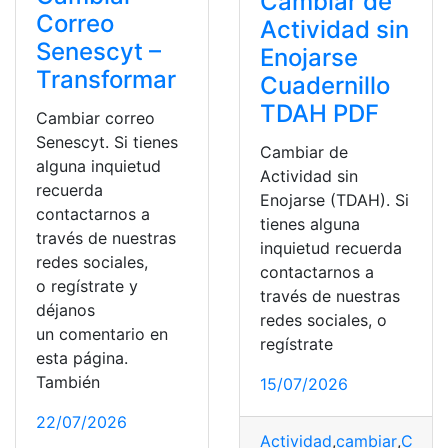
Cambiar de
Correo
Actividad sin
Senescyt –
Enojarse
Transformar
Cuadernillo
TDAH PDF
Cambiar correo
Senescyt. Si tienes
Cambiar de
alguna inquietud
Actividad sin
recuerda
Enojarse (TDAH). Si
contactarnos a
tienes alguna
través de nuestras
inquietud recuerda
redes sociales,
contactarnos a
o regístrate y
través de nuestras
déjanos
redes sociales, o
un comentario en
regístrate
esta página.
También
15/07/2026
22/07/2026
Actividad
,
cambiar
,
Cuader