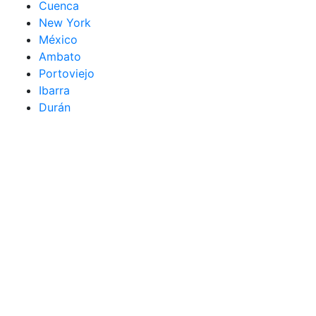
Cuenca
New York
México
Ambato
Portoviejo
Ibarra
Durán