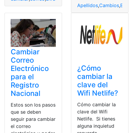
Apellidos
,
Cambios
,
Ecua
Cambiar
Correo
¿Cómo
Electrónico
cambiar la
para el
clave del
Registro
Wifi Netlife?
Nacional
Cómo cambiar la
Estos son los pasos
clave del Wifi
que se deben
Netlife. Si tienes
seguir para cambiar
alguna inquietud
el correo