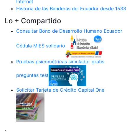
Internet
Historia de las Banderas del Ecuador desde 1533
Lo + Compartido
Consultar Bono de Desarrollo Humano Ecuador
Cédula MIES solidario
Pruebas psicométricas simulador gratis
preguntas test
Solicitar Tarjeta de Crédito Capital One
.