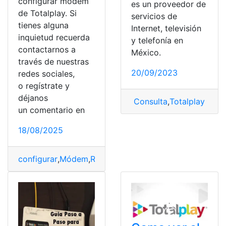
configurar módem
es un proveedor de
de Totalplay. Si
servicios de
tienes alguna
Internet, televisión
inquietud recuerda
y telefonía en
contactarnos a
México.
través de nuestras
20/09/2023
redes sociales,
o regístrate y
déjanos
Consulta
,
Totalplay
un comentario en
18/08/2025
configurar
,
Módem
,
Resetear
,
Totalplay