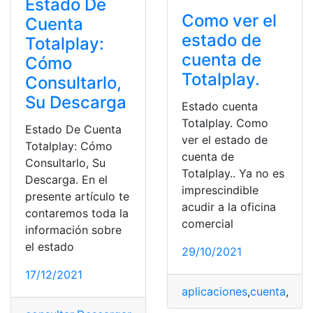
Estado De
Como ver el
Cuenta
estado de
Totalplay:
cuenta de
Cómo
Totalplay.
Consultarlo,
Su Descarga
Estado cuenta
Totalplay. Como
Estado De Cuenta
ver el estado de
Totalplay: Cómo
cuenta de
Consultarlo, Su
Totalplay.. Ya no es
Descarga. En el
imprescindible
presente artículo te
acudir a la oficina
contaremos toda la
comercial
información sobre
el estado
29/10/2021
17/12/2021
aplicaciones
,
cuenta
,
Proc