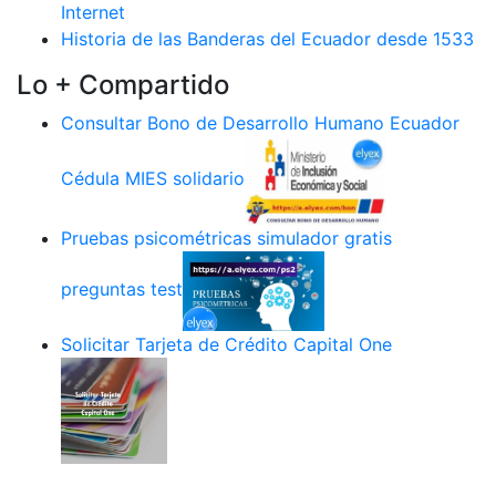
Internet
Historia de las Banderas del Ecuador desde 1533
Lo + Compartido
Consultar Bono de Desarrollo Humano Ecuador
Cédula MIES solidario
Pruebas psicométricas simulador gratis
preguntas test
Solicitar Tarjeta de Crédito Capital One
.