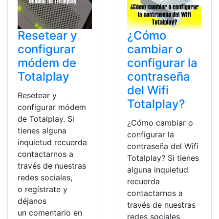
Resetear y
¿Cómo
configurar
cambiar o
módem de
configurar la
Totalplay
contraseña
del Wifi
Resetear y
Totalplay?
configurar módem
de Totalplay. Si
¿Cómo cambiar o
tienes alguna
configurar la
inquietud recuerda
contraseña del Wifi
contactarnos a
Totalplay? Si tienes
través de nuestras
alguna inquietud
redes sociales,
recuerda
o regístrate y
contactarnos a
déjanos
través de nuestras
un comentario en
redes sociales,