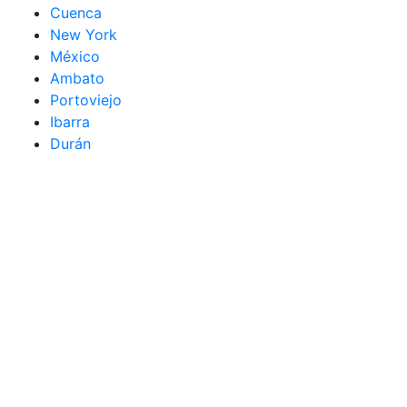
Cuenca
New York
México
Ambato
Portoviejo
Ibarra
Durán