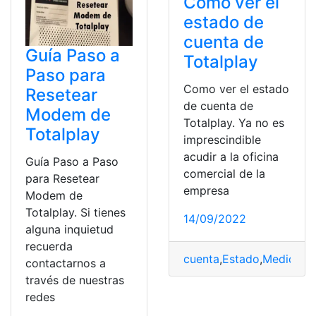
Como ver el
estado de
cuenta de
Guía Paso a
Totalplay
Paso para
Como ver el estado
Resetear
de cuenta de
Modem de
Totalplay. Ya no es
Totalplay
imprescindible
acudir a la oficina
Guía Paso a Paso
comercial de la
para Resetear
empresa
Modem de
Totalplay. Si tienes
14/09/2022
alguna inquietud
recuerda
cuenta
,
Estado
,
Medidas
,
contactarnos a
través de nuestras
redes