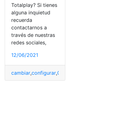
Totalplay? Si tienes
alguna inquietud
recuerda
contactarnos a
través de nuestras
redes sociales,
12/06/2021
cambiar
,
configurar
,
Contraseña
,
Totalplay
,
WiFi