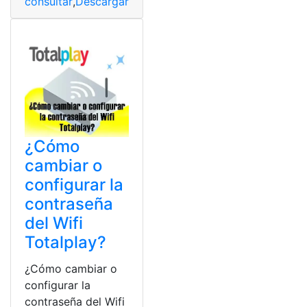
consultar
,
Descargar
,
Imprimir
,
pagar
,
Totalplay
¿Cómo
cambiar o
configurar la
contraseña
del Wifi
Totalplay?
¿Cómo cambiar o
configurar la
contraseña del Wifi