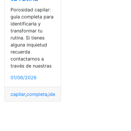
Porosidad capilar:
guía completa para
identificarla y
transformar tu
rutina. Si tienes
alguna inquietud
recuerda
contactarnos a
través de nuestras
01/06/2026
capilar
,
completa
,
identificarla
,
Porosidad
,
Porosidad cap