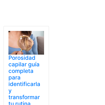
Porosidad
capilar guía
completa
para
identificarla
y
transformar
tu rutina