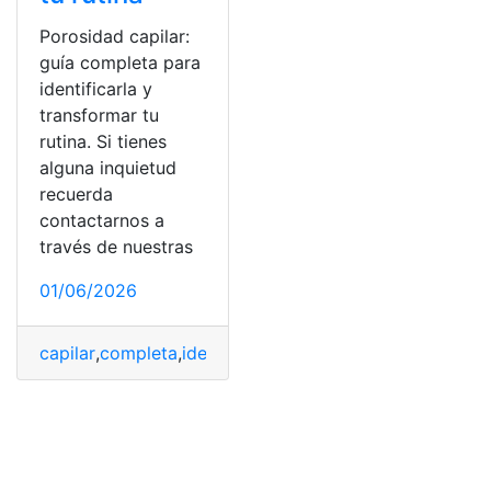
Porosidad capilar:
guía completa para
identificarla y
transformar tu
rutina. Si tienes
alguna inquietud
recuerda
contactarnos a
través de nuestras
01/06/2026
capilar
,
completa
,
identificarla
,
Porosidad
,
Porosidad cap