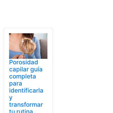
Porosidad
capilar guía
completa
para
identificarla
y
transformar
tu rutina