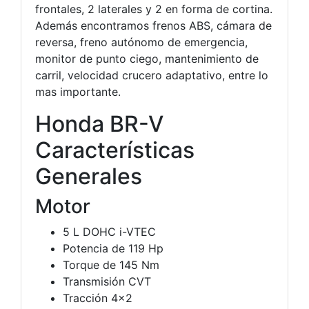
frontales, 2 laterales y 2 en forma de cortina.
Además encontramos frenos ABS, cámara de
reversa, freno autónomo de emergencia,
monitor de punto ciego, mantenimiento de
carril, velocidad crucero adaptativo, entre lo
mas importante.
Honda BR-V
Características
Generales
Motor
5 L DOHC i-VTEC
Potencia de 119 Hp
Torque de 145 Nm
Transmisión CVT
Tracción 4×2