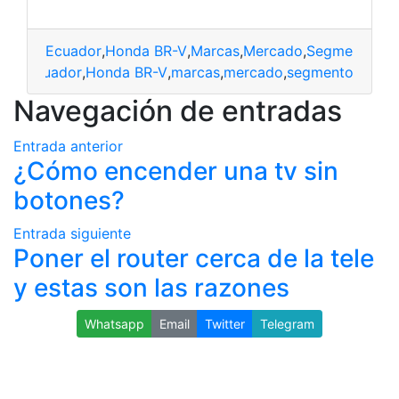
Ecuador
,
Honda BR-V
,
Marcas
,
Mercado
,
Segmentos
Ecuador
,
Honda BR-V
,
marcas
,
mercado
,
segmento
Navegación de entradas
Entrada anterior
¿Cómo encender una tv sin
botones?
Entrada siguiente
Poner el router cerca de la tele
y estas son las razones
Whatsapp
Email
Twitter
Telegram