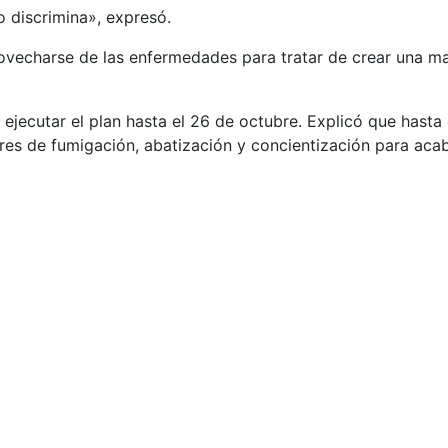
 discrimina», expresó.
vecharse de las enfermedades para tratar de crear una ma
a ejecutar el plan hasta el 26 de octubre. Explicó que hast
res de fumigación, abatización y concientización para acab