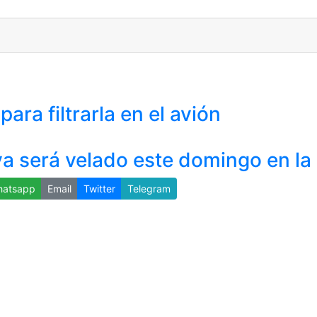
ra filtrarla en el avión
va será velado este domingo en la 
atsapp
Email
Twitter
Telegram