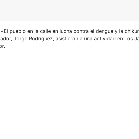
El pueblo en la calle en lucha contra el dengue y la chikun
tador, Jorge Rodríguez, asistieron a una actividad en Los Ja
or.