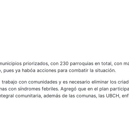
 municipios priorizados, con 230 parroquias en total, con m
 pues ya habóa acciones para combatir la situación.
trabajo con comunidades y es necesario eliminar los criade
onas con síndromes febriles. Agregó que en el plan partici
integral comunitaria, además de las comunas, las UBCH, enf