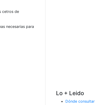
s cetros de
nas necesarias para
Lo + Leido
Dónde consultar