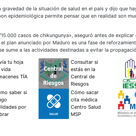
gravedad de la situación de salud en el país y dijo que h
ipon epidemiológica permite pensar que en realidad son mu
5.000 casos de chikungunya», aseguró antes de explicar q
y el plan anunciado por Maduro es una fase de reforzamien
 se sume a las actividades destinadas a evitar la propagac