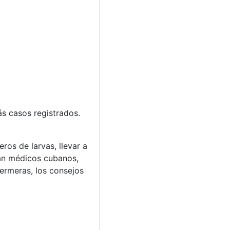
ás casos registrados.
ros de larvas, llevar a
pan médicos cubanos,
ermeras, los consejos