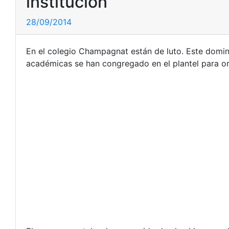
institución
28/09/2014
En el colegio Champagnat están de luto. Este doming
académicas se han congregado en el plantel para orga