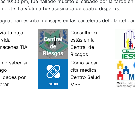
las 10:00 pm, fue hallado muerto el sábado por la tarde en 
Mampote. La víctima fue asesinada de cuatro disparos.
nat han escrito mensajes en las carteleras del plantel par