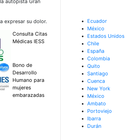
la autopista Gran
Ecuador
a expresar su dolor.
México
Estados Unidos
Chile
España
Colombia
Quito
Santiago
Cuenca
New York
México
Ambato
Portoviejo
Ibarra
Durán