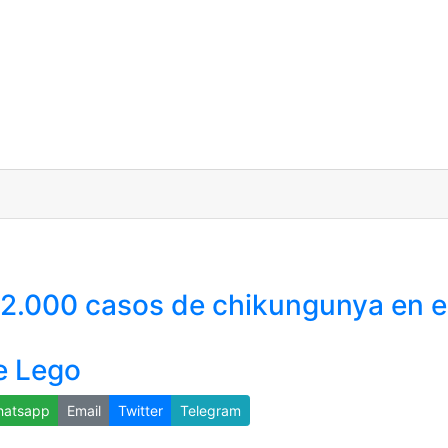
 2.000 casos de chikungunya en el
e Lego
atsapp
Email
Twitter
Telegram