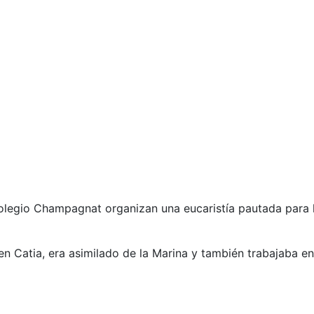
colegio Champagnat organizan una eucaristía pautada para l
n Catia, era asimilado de la Marina y también trabajaba en