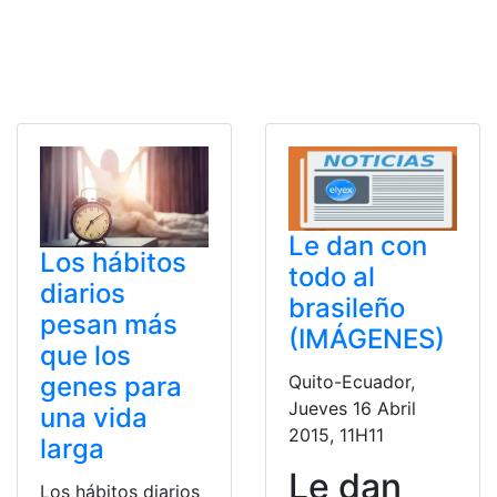
Le dan con
Los hábitos
todo al
diarios
brasileño
pesan más
(IMÁGENES)
que los
Quito-Ecuador,
genes para
Jueves 16 Abril
una vida
2015, 11H11
larga
Le dan
Los hábitos diarios