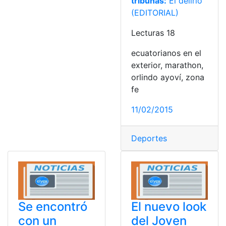
tribunas:
El delirio
(EDITORIAL)
Lecturas 18
ecuatorianos en el
exterior, marathon,
orlindo ayoví, zona
fe
11/02/2015
Deportes
Se encontró
El nuevo look
con un
del Joven