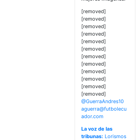
[removed]
[removed]
[removed]
[removed]
[removed]
[removed]
[removed]
[removed]
[removed]
[removed]
[removed]
[removed]
@GuerraAndres10
aguerra@futbolecu
ador.com
La voz de las
tribunas:
Lorismos