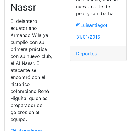
Nassr
nuevo corte de
pelo y con barba.
El delantero
@Luisantiagot
ecuatoriano
Armando Wila ya
31/01/2015
cumplió con su
primera práctica
Deportes
con su nuevo club,
el Al Nassr. El
atacante se
encontró con el
histórico
colombiano René
Higuita, quien es
preparador de
goleros en el
equipo.