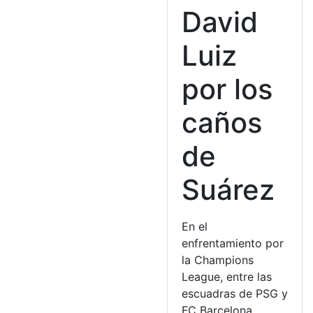
David
Luiz
por los
caños
de
Suárez
En el
enfrentamiento por
la Champions
League, entre las
escuadras de PSG y
FC Barcelona,