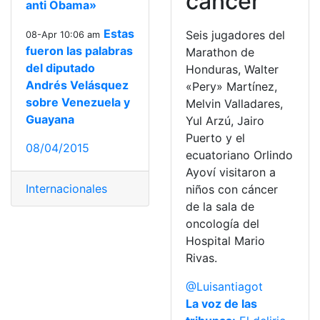
cáncer
anti Obama»
Estas
Seis jugadores del
08-Apr 10:06 am
fueron las palabras
Marathon de
del diputado
Honduras, Walter
Andrés Velásquez
«Pery» Martínez,
sobre Venezuela y
Melvin Valladares,
Guayana
Yul Arzú, Jairo
Puerto y el
08/04/2015
ecuatoriano Orlindo
Ayoví visitaron a
Internacionales
niños con cáncer
de la sala de
oncología del
Hospital Mario
Rivas.
@Luisantiagot
La voz de las