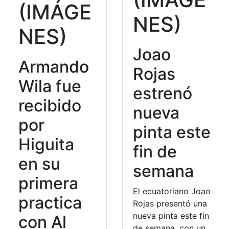
(IMÁGE
NES)
NES)
Joao
Armando
Rojas
Wila fue
estrenó
recibido
nueva
por
pinta este
Higuita
fin de
en su
semana
primera
El ecuatoriano Joao
practica
Rojas presentó una
nueva pinta este fin
con Al
de semana, con un