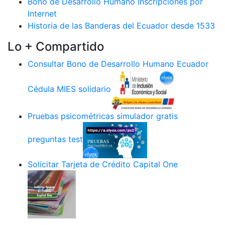
Bono de Desarrollo Humano Inscripciones por
Internet
Historia de las Banderas del Ecuador desde 1533
Lo + Compartido
Consultar Bono de Desarrollo Humano Ecuador
Cédula MIES solidario
Pruebas psicométricas simulador gratis
preguntas test
Solicitar Tarjeta de Crédito Capital One