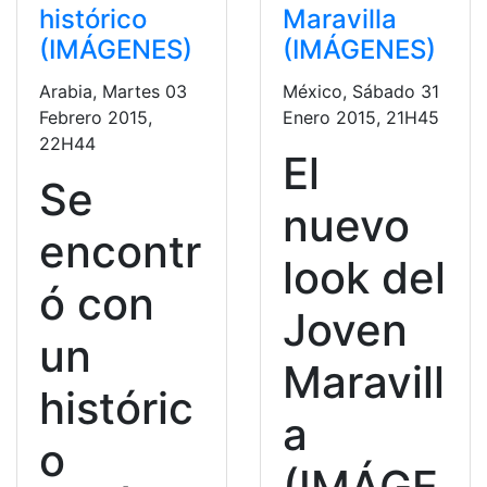
histórico
Maravilla
(IMÁGENES)
(IMÁGENES)
Arabia, Martes 03
México, Sábado 31
Febrero 2015,
Enero 2015, 21H45
22H44
El
Se
nuevo
encontr
look del
ó con
Joven
un
Maravill
históric
a
o
(IMÁGE