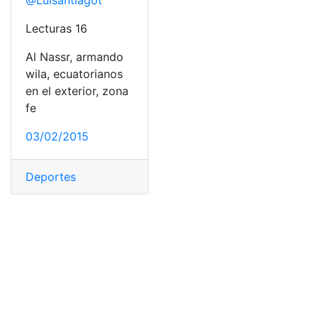
@Luisantiagot
Lecturas 16
Al Nassr, armando
wila, ecuatorianos
en el exterior, zona
fe
03/02/2015
Deportes