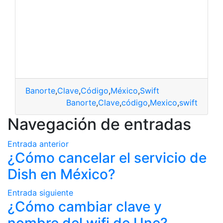
Banorte
,
Clave
,
Código
,
México
,
Swift
Banorte
,
Clave
,
código
,
Mexico
,
swift
Navegación de entradas
Entrada anterior
¿Cómo cancelar el servicio de
Dish en México?
Entrada siguiente
¿Cómo cambiar clave y