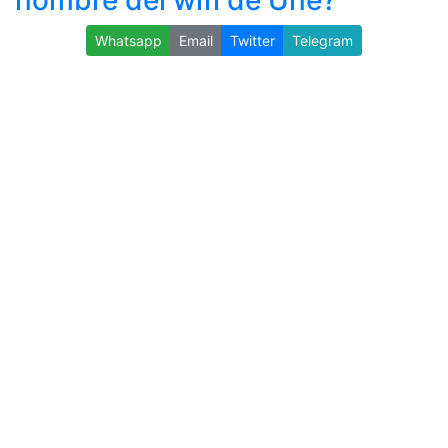
nombre del wifi de Une?
Whatsapp
Email
Twitter
Telegram