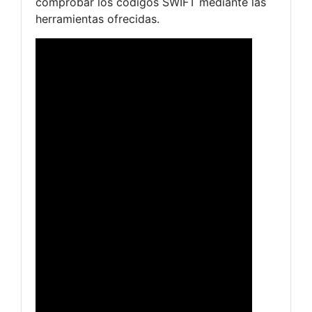
comprobar los códigos SWIFT mediante las
herramientas ofrecidas.