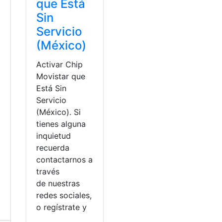
que Está
Sin
Servicio
(México)
Activar Chip
Movistar que
Está Sin
Servicio
(México). Si
tienes alguna
inquietud
recuerda
contactarnos a
través
de nuestras
redes sociales,
o regístrate y