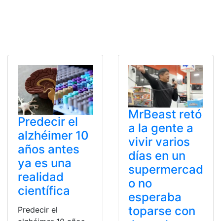
MrBeast retó
Predecir el
a la gente a
alzhéimer 10
vivir varios
años antes
días en un
ya es una
supermercad
realidad
o no
científica
esperaba
toparse con
Predecir el