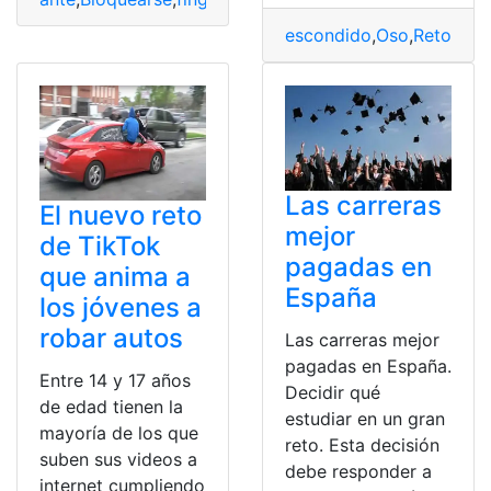
escondido
,
Oso
,
Reto
,
reto
Las carreras
El nuevo reto
mejor
de TikTok
pagadas en
que anima a
España
los jóvenes a
robar autos
Las carreras mejor
pagadas en España.
Entre 14 y 17 años
Decidir qué
de edad tienen la
estudiar en un gran
mayoría de los que
reto. Esta decisión
suben sus videos a
debe responder a
internet cumpliendo