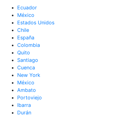
Ecuador
México
Estados Unidos
Chile
España
Colombia
Quito
Santiago
Cuenca
New York
México
Ambato
Portoviejo
Ibarra
Durán