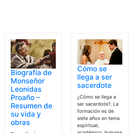
Cómo se
Biografía de
llega a ser
Monseñor
sacerdote
Leonidas
Proaño –
¿Cómo se llega a
ser sacerdote?. La
Resumen de
formación es de
su vida y
siete años en tema
obras
espiritual,
académico, humana