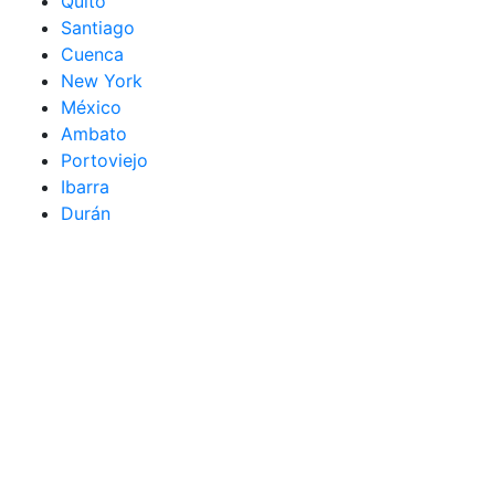
Quito
Santiago
Cuenca
New York
México
Ambato
Portoviejo
Ibarra
Durán