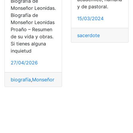
Biografía de
y de pastoral.
Monseñor Leonidas.
Biografía de
15/03/2024
Monseñor Leonidas
Proaño – Resumen
sacerdote
de su vida y obras.
Si tienes alguna
inquietud
27/04/2026
biografía
,
Monseñor Leonidas Proaño
,
Noticias
,
sacerdo