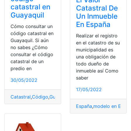
catastral en
Catastral De
Guayaquil
Un Inmueble
En España
Cómo consultar un
código catastral en
Realizar el registro
Guayaquil. Si aún
en el catastro de su
no sabes ¿Cómo
municipalidad es
consultar el código
una obligación de
catastral de un
todo dueño de
predio en
inmueble así Como
saber
30/05/2022
17/05/2022
Catastral
,
Código
,
Guayaquil
,
Impuesto
,
Valor catastral
España
,
modelo en Espa