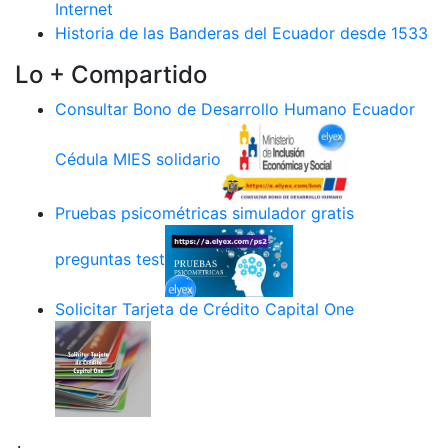
Internet
Historia de las Banderas del Ecuador desde 1533
Lo + Compartido
Consultar Bono de Desarrollo Humano Ecuador
Cédula MIES solidario
Pruebas psicométricas simulador gratis
preguntas test
Solicitar Tarjeta de Crédito Capital One
.