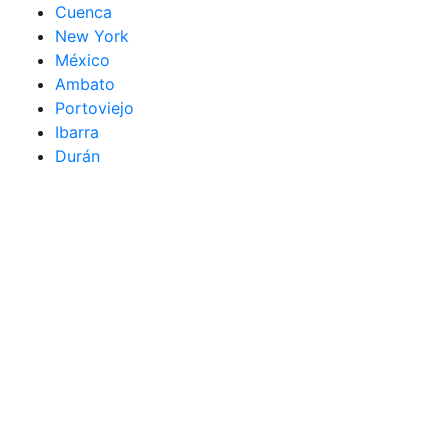
Cuenca
New York
México
Ambato
Portoviejo
Ibarra
Durán