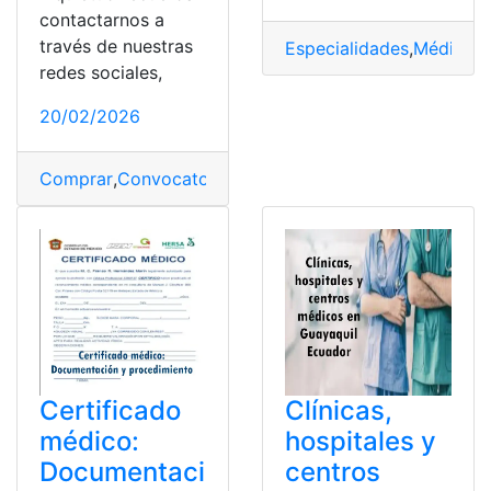
contactarnos a
través de nuestras
Especialidades
,
Médicos
,
redes sociales,
20/02/2026
Comprar
,
Convocatoria
,
IESS
,
insumos
,
Médicos
Certificado
Clínicas,
médico:
hospitales y
Documentaci
centros