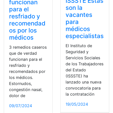
ISSSTE Estas
funcionan
son la
para el
vacantes
resfriado y
para
recomendad
médicos
os por los
especialistas
médicos
El Instituto de
3 remedios caseros
Seguridad y
que de verdad
Servicios Sociales
funcionan para el
de los Trabajadores
resfriado y
del Estado
recomendados por
(ISSSTE) ha
los médicos.
lanzado una nueva
Estornudos,
convocatoria para
congestión nasal,
la contratación
dolor de
19/05/2024
09/07/2024