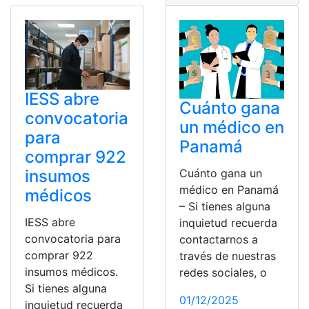
IESS abre
Cuánto gana
convocatoria
un médico en
para
Panamá
comprar 922
insumos
Cuánto gana un
médico en Panamá
médicos
– Si tienes alguna
IESS abre
inquietud recuerda
convocatoria para
contactarnos a
comprar 922
través de nuestras
insumos médicos.
redes sociales, o
Si tienes alguna
01/12/2025
inquietud recuerda