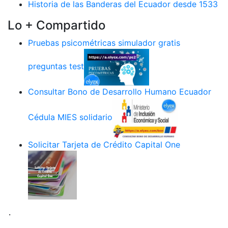
Historia de las Banderas del Ecuador desde 1533
Lo + Compartido
Pruebas psicométricas simulador gratis
preguntas test
Consultar Bono de Desarrollo Humano Ecuador
Cédula MIES solidario
Solicitar Tarjeta de Crédito Capital One
.