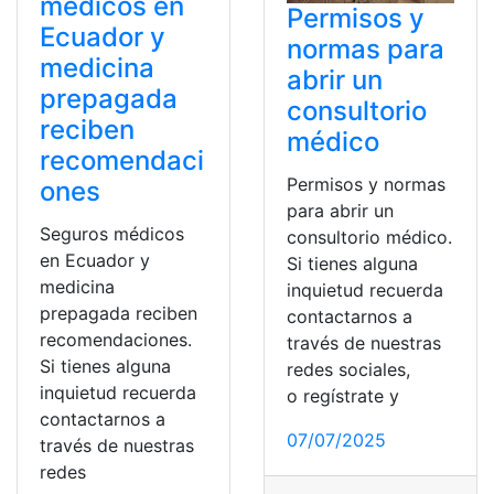
médicos en
Permisos y
Ecuador y
normas para
medicina
abrir un
prepagada
consultorio
reciben
médico
recomendaci
Permisos y normas
ones
para abrir un
Seguros médicos
consultorio médico.
en Ecuador y
Si tienes alguna
medicina
inquietud recuerda
prepagada reciben
contactarnos a
recomendaciones.
través de nuestras
Si tienes alguna
redes sociales,
inquietud recuerda
o regístrate y
contactarnos a
07/07/2025
través de nuestras
redes