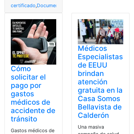
certificado
,
Documentos
,
Médicos
,
México
,
Procedimien
Médicos
Especialistas
de EEUU
Cómo
brindan
solicitar el
atención
pago por
gratuita en la
gastos
Casa Somos
médicos de
Bellavista de
accidente de
Calderón
tránsito
Una masiva
Gastos médicos de