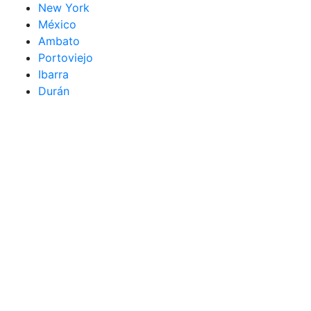
New York
México
Ambato
Portoviejo
Ibarra
Durán