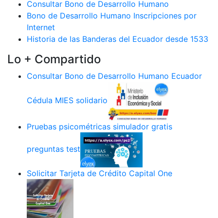
Consultar Bono de Desarrollo Humano
Bono de Desarrollo Humano Inscripciones por
Internet
Historia de las Banderas del Ecuador desde 1533
Lo + Compartido
Consultar Bono de Desarrollo Humano Ecuador
Cédula MIES solidario
Pruebas psicométricas simulador gratis
preguntas test
Solicitar Tarjeta de Crédito Capital One