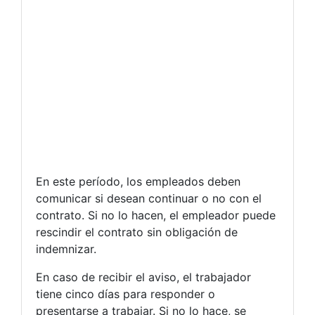
En este período, los empleados deben
comunicar si desean continuar o no con el
contrato. Si no lo hacen, el empleador puede
rescindir el contrato sin obligación de
indemnizar.
En caso de recibir el aviso, el trabajador
tiene cinco días para responder o
presentarse a trabajar. Si no lo hace, se