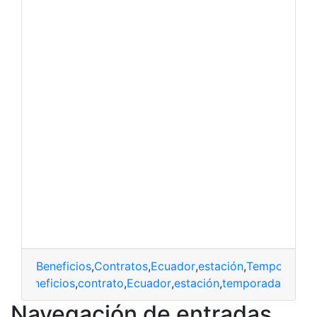
Beneficios
,
Contratos
,
Ecuador
,
estación
,
Temporada
beneficios
,
contrato
,
Ecuador
,
estación
,
temporada
Navegación de entradas