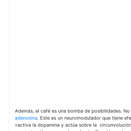
Además, el café es una bomba de posibilidades. No
adenosina
. Este es un neuromodulador que tiene efec
«activa la dopamina y actúa sobre la circunvolución