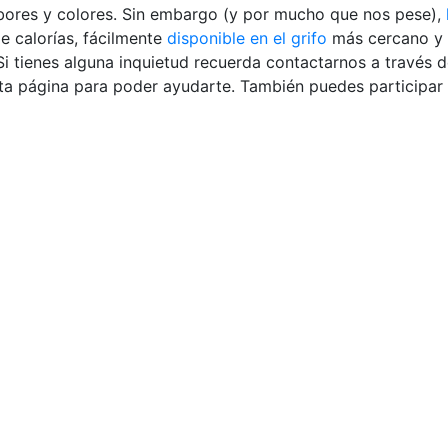
sabores y colores. Sin embargo (y por mucho que nos pese),
de calorías, fácilmente
disponible en el grifo
más cercano y 
i tienes alguna inquietud recuerda contactarnos a través 
ta página para poder ayudarte. También puedes participar