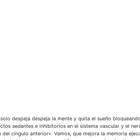
 solo despeja despeja la mente y quita el sueño bloquean
tos sedantes e inhibitorios en el sistema vascular y el ner
 del cíngulo anterior». Vamos, que mejora la memoria ejecut