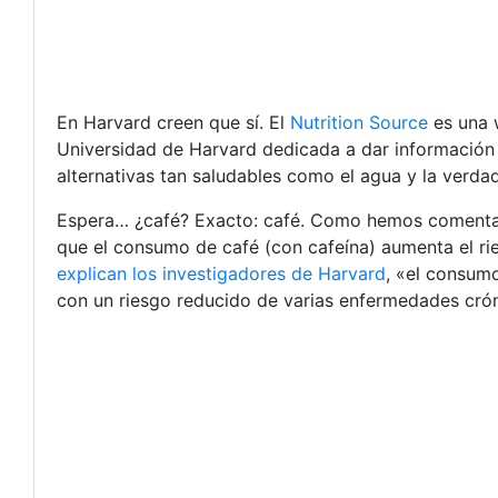
En Harvard creen que sí. El
Nutrition Source
es una 
Universidad de Harvard dedicada a dar información 
alternativas tan saludables como el agua y la verdad
Espera… ¿café? Exacto: café. Como hemos comentado
que el consumo de café (con cafeína) aumenta el r
explican los investigadores de Harvard
, «el consum
con un riesgo reducido de varias enfermedades crón