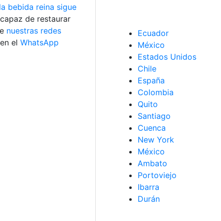
la bebida reina sigue
capaz de restaurar
de
nuestras redes
Ecuador
 en el
WhatsApp
México
Estados Unidos
Chile
España
Colombia
Quito
Santiago
Cuenca
New York
México
Ambato
Portoviejo
Ibarra
Durán