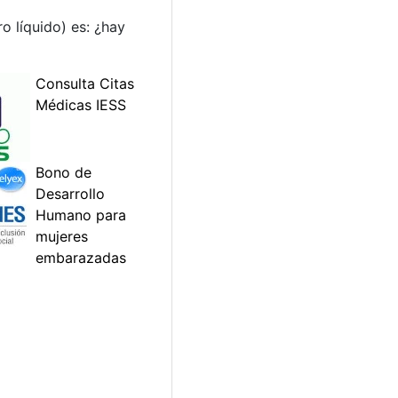
o líquido) es: ¿hay