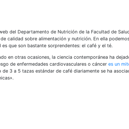
web del Departamento de Nutrición de la Facultad de Salud
de calidad sobre alimentación y nutrición. En ella podemo
 es que son bastante sorprendentes: el café y el té.
 en otras ocasiones, la ciencia contemporánea ha dejado
iesgo de enfermedades cardiovasculares o cáncer
es un mit
o de 3 a 5 tazas estándar de café diariamente se ha asoci
icas».