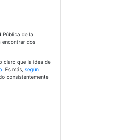
 Pública de la
s encontrar dos
 claro que la idea de
o
. Es más,
según
ado consistentemente