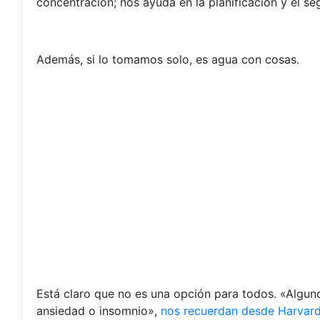
concentración; nos ayuda en la planificación y el se
Además, si lo tomamos solo, es agua con cosas.
Está claro que no es una opción para todos. «Alguno
ansiedad o insomnio»,
nos recuerdan desde Harvar